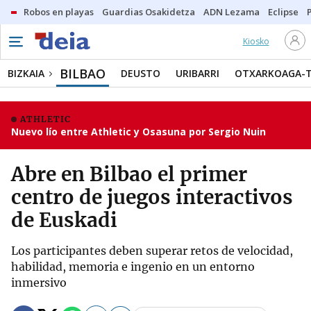
Robos en playas
Guardias Osakidetza
ADN Lezama
Eclipse
Kiosko
BILBAO
BIZKAIA
DEUSTO
URIBARRI
OTXARKOAGA-
ATHLETIC
Nuevo lío entre Athletic y Osasuna por Sergio Nuin
Abre en Bilbao el primer
centro de juegos interactivos
de Euskadi
Los participantes deben superar retos de velocidad,
habilidad, memoria e ingenio en un entorno
inmersivo