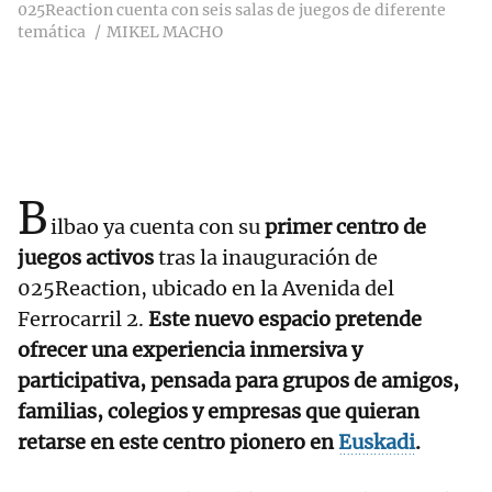
025Reaction cuenta con seis salas de juegos de diferente
temática
MIKEL MACHO
B
ilbao ya cuenta con su
primer centro de
juegos activos
tras la inauguración de
025Reaction, ubicado en la Avenida del
Ferrocarril 2.
Este nuevo espacio pretende
ofrecer una experiencia inmersiva y
participativa, pensada para grupos de amigos,
familias, colegios y empresas que quieran
retarse en este centro pionero en
Euskadi
.