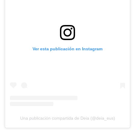
Ver esta publicación en Instagram
Una publicación compartida de Deia (@deia_eus)