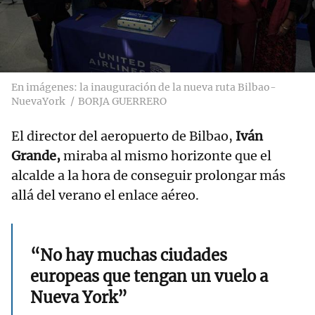
En imágenes: la inauguración de la nueva ruta Bilbao-
NuevaYork
BORJA GUERRERO
El director del aeropuerto de Bilbao,
Iván
Grande,
miraba al mismo horizonte que el
alcalde a la hora de conseguir prolongar más
allá del verano el enlace aéreo.
“No hay muchas ciudades
europeas que tengan un vuelo a
Nueva York”