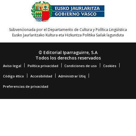
Subvencionada por el Departamento de Cultura y Política Lingüística
Eusko Jaurlaritzako Kultura eta Hizkuntza Politika Sailak lagunduta
© Editorial Iparraguirre, S.A
Todos los derechos reservados
Aviso legal
Política privacidad
Condiciones de uso
Cookies
Código ético
Accesibilidad
Administrar Utiq
Preferencias de privacidad