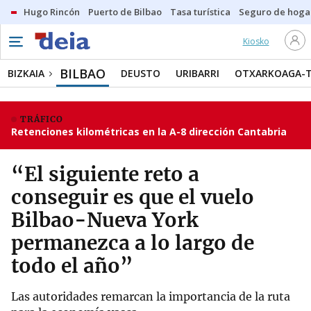
Hugo Rincón
Puerto de Bilbao
Tasa turística
Seguro de hoga
Kiosko
BILBAO
BIZKAIA
DEUSTO
URIBARRI
OTXARKOAGA-
TRÁFICO
Retenciones kilométricas en la A-8 dirección Cantabria
“El siguiente reto a
conseguir es que el vuelo
Bilbao-Nueva York
permanezca a lo largo de
todo el año”
Las autoridades remarcan la importancia de la ruta