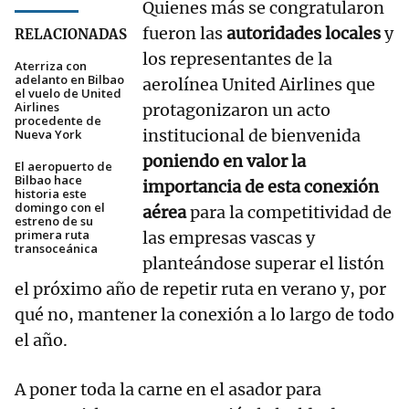
Quienes más se congratularon
fueron las
autoridades locales
y
RELACIONADAS
los representantes de la
Aterriza con
adelanto en Bilbao
aerolínea United Airlines que
el vuelo de United
Airlines
protagonizaron un acto
procedente de
institucional de bienvenida
Nueva York
poniendo en valor la
El aeropuerto de
Bilbao hace
importancia de esta conexión
historia este
domingo con el
aérea
para la competitividad de
estreno de su
primera ruta
las empresas vascas y
transoceánica
planteándose superar el listón
el próximo año de repetir ruta en verano y, por
qué no, mantener la conexión a lo largo de todo
el año.
A poner toda la carne en el asador para