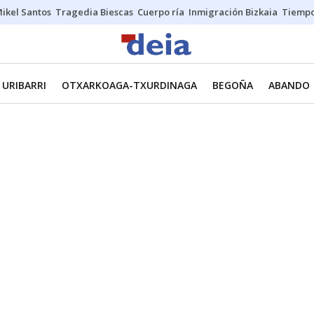
ikel Santos
Tragedia Biescas
Cuerpo ría
Inmigración Bizkaia
Tiemp
URIBARRI
OTXARKOAGA-TXURDINAGA
BEGOÑA
ABANDO