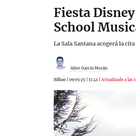
Fiesta Disney
School Musica
La Sala Santana acogerá la cita
Aitor García Morán
Bilbao
|
09·05·25
|
11:41
|
Actualizado a las 