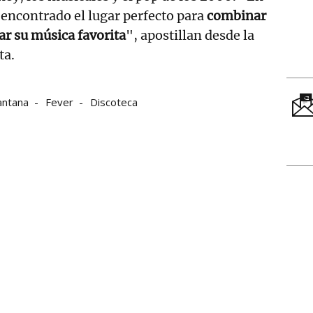
a encontrado el lugar perfecto para
combinar
ar su música favorita
", apostillan desde la
ta.
antana
Fever
Discoteca