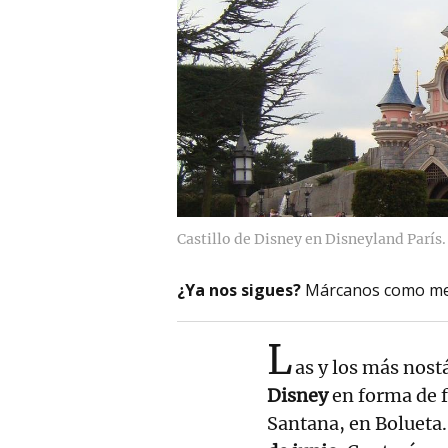
Castillo de Disney en Disneyland París.
¿Ya nos sigues?
Márcanos como me
L
as y los más nost
Disney
en forma de f
Santana, en Bolueta.