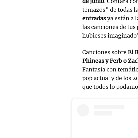
de junio
. Contará co
temazos" de todas la
entradas
ya están a 
las canciones de tus 
hubieses imaginado",
Canciones sobre
El 
Phineas y Ferb o Zac
Fantasía con temáti
pop actual y de los
que todos lo podamo