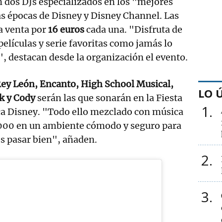
n dos DJs especializados en los "mejores
s épocas de Disney y Disney Channel. Las
la venta por
16 euros
cada una. "Disfruta de
películas y serie favoritas como jamás lo
 destacan desde la organización el evento.
Rey León, Encanto, High School Musical,
LO 
k y Cody
serán las que sonarán en la Fiesta
1
ca Disney. "Todo ello mezclado con música
 2000 en un ambiente cómodo y seguro para
s pasar bien", añaden.
2
3