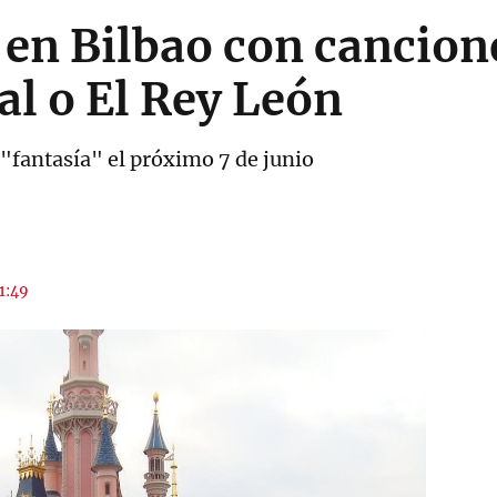
 en Bilbao con cancion
l o El Rey León
 "fantasía" el próximo 7 de junio
11:49