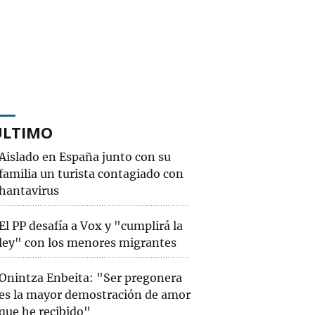
ÚLTIMO
Aislado en España junto con su
familia un turista contagiado con
hantavirus
El PP desafía a Vox y "cumplirá la
ley" con los menores migrantes
Onintza Enbeita: "Ser pregonera
es la mayor demostración de amor
que he recibido"