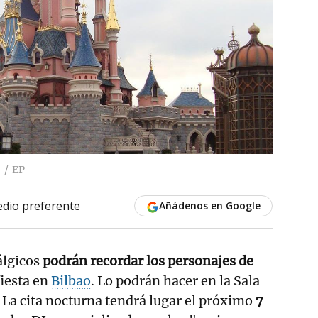
EP
dio preferente
Añádenos en Google
álgicos
podrán recordar los personajes de
iesta en
Bilbao
. Lo podrán hacer en la Sala
 La cita nocturna tendrá lugar el próximo
7