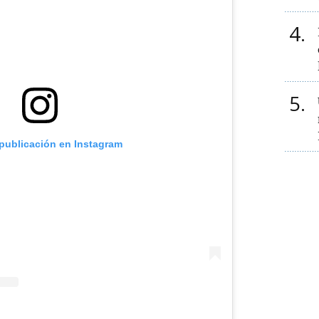
4
5
 publicación en Instagram