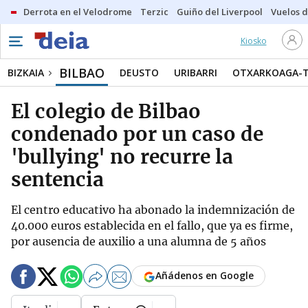
Derrota en el Velodrome
Terzic
Guiño del Liverpool
Vuelos d
Kiosko
BILBAO
BIZKAIA
DEUSTO
URIBARRI
OTXARKOAGA-
El colegio de Bilbao
condenado por un caso de
'bullying' no recurre la
sentencia
El centro educativo ha abonado la indemnización de
40.000 euros establecida en el fallo, que ya es firme,
por ausencia de auxilio a una alumna de 5 años
Añádenos en Google