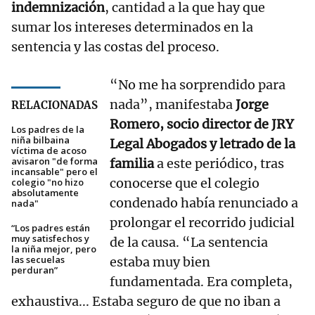
indemnización
, cantidad a la que hay que
sumar los intereses determinados en la
sentencia y las costas del proceso.
“No me ha sorprendido para
nada”, manifestaba
Jorge
RELACIONADAS
Romero, socio director de JRY
Los padres de la
niña bilbaina
Legal Abogados y letrado de la
víctima de acoso
avisaron "de forma
familia
a este periódico, tras
incansable" pero el
conocerse que el colegio
colegio "no hizo
absolutamente
condenado había renunciado a
nada"
prolongar el recorrido judicial
“Los padres están
muy satisfechos y
de la causa. “La sentencia
la niña mejor, pero
las secuelas
estaba muy bien
perduran”
fundamentada. Era completa,
exhaustiva... Estaba seguro de que no iban a