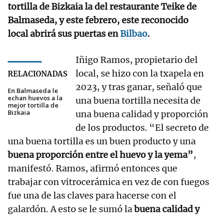
tortilla de Bizkaia la del restaurante Teike de
Balmaseda, y este febrero, este reconocido
local abrirá sus puertas en
Bilbao
.
Iñigo Ramos, propietario del
local, se hizo con la txapela en
RELACIONADAS
2023, y tras ganar, señaló que
En Balmaseda le
echan huevos a la
una buena tortilla necesita de
mejor tortilla de
Bizkaia
una buena calidad y proporción
de los productos. “El secreto de
una buena tortilla es un buen producto y una
buena proporción entre el huevo y la yema”
,
manifestó. Ramos, afirmó entonces que
trabajar con vitrocerámica en vez de con fuegos
fue una de las claves para hacerse con el
galardón. A esto se le sumó la
buena calidad y