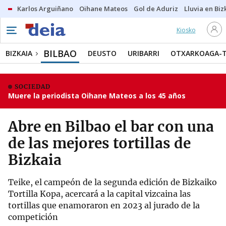
Karlos Arguiñano
Oihane Mateos
Gol de Aduriz
Lluvia en Biz
Kiosko
BILBAO
BIZKAIA
DEUSTO
URIBARRI
OTXARKOAGA-
SOCIEDAD
Muere la periodista Oihane Mateos a los 45 años
Abre en Bilbao el bar con una
de las mejores tortillas de
Bizkaia
Teike, el campeón de la segunda edición de Bizkaiko
Tortilla Kopa, acercará a la capital vizcaina las
tortillas que enamoraron en 2023 al jurado de la
competición