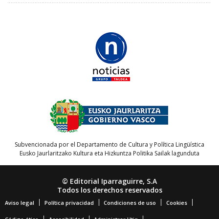
Subvencionada por el Departamento de Cultura y Política Lingüística
Eusko Jaurlaritzako Kultura eta Hizkuntza Politika Sailak lagunduta
© Editorial Iparraguirre, S.A
Todos los derechos reservados
Aviso legal
Política privacidad
Condiciones de uso
Cookies