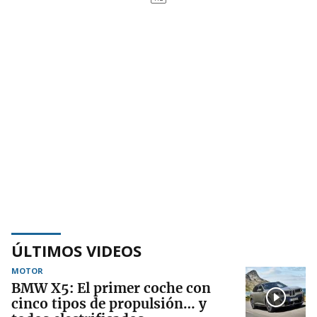
ÚLTIMOS VIDEOS
MOTOR
BMW X5: El primer coche con
cinco tipos de propulsión… y