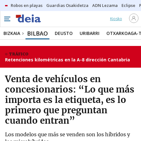
Robos en playas
Guardias Osakidetza
ADN Lezama
Eclipse
Kiosko
BILBAO
BIZKAIA
DEUSTO
URIBARRI
OTXARKOAGA-
TRÁFICO
Retenciones kilométricas en la A-8 dirección Cantabria
Venta de vehículos en
concesionarios: “Lo que más
importa es la etiqueta, es lo
primero que preguntan
cuando entran”
Los modelos que más se venden son los híbridos y