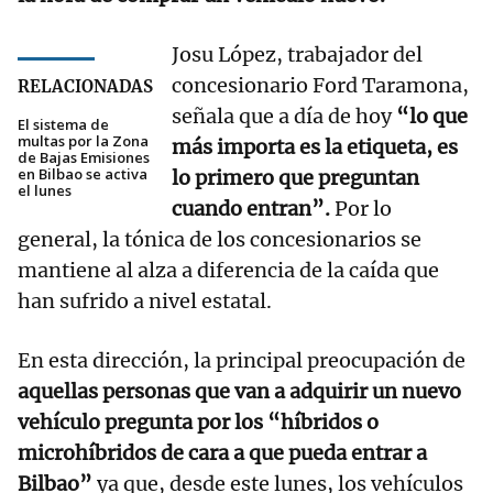
Josu López, trabajador del
concesionario Ford Taramona,
RELACIONADAS
señala que a día de hoy
“lo que
El sistema de
multas por la Zona
más importa es la etiqueta, es
de Bajas Emisiones
en Bilbao se activa
lo primero que preguntan
el lunes
cuando entran”.
Por lo
general, la tónica de los concesionarios se
mantiene al alza a diferencia de la caída que
han sufrido a nivel estatal.
En esta dirección, la principal preocupación de
aquellas personas que van a adquirir un nuevo
vehículo pregunta por los “híbridos o
microhíbridos de cara a que pueda entrar a
Bilbao”
ya que, desde este lunes, los vehículos