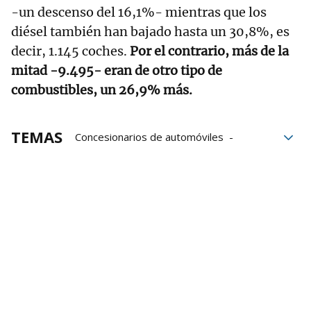
-un descenso del 16,1%- mientras que los
diésel también han bajado hasta un 30,8%, es
decir, 1.145 coches.
Por el contrario, más de la
mitad -9.495- eran de otro tipo de
combustibles, un 26,9% más.
TEMAS
Concesionarios de automóviles
Venta de vehículos
Zona de Bajas Emisiones