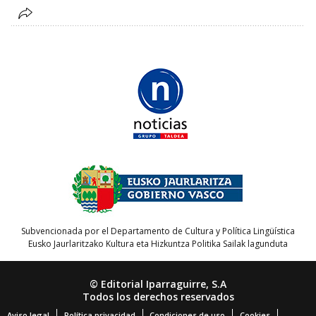
Subvencionada por el Departamento de Cultura y Política Lingüística
Eusko Jaurlaritzako Kultura eta Hizkuntza Politika Sailak lagunduta
© Editorial Iparraguirre, S.A
Todos los derechos reservados
Aviso legal
Política privacidad
Condiciones de uso
Cookies