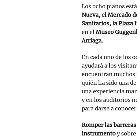
Los ocho pianos está
Nueva, el Mercado de
Sanitarios, la Plaza
en el
Museo Guggenhe
Arriaga.
En cada uno de los 
ayudará a los visitan
encuentran muchos n
quién ha sido una de
una experiencia mara
y en los auditorios n
para darse a conocer
Romper las barreras 
instrumento
y sobre