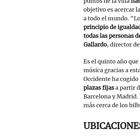
puntos de la villa
has
objetivo es acercar l
a todo el mundo. "Lo
principio de igualda
todas las personas de
Gallardo
, director de
Es el quinto año que 
música gracias a est
Occidente ha cogido 
plazas fijas
a partir 
Barcelona y Madrid. 
más cerca de los bil
UBICACIONE