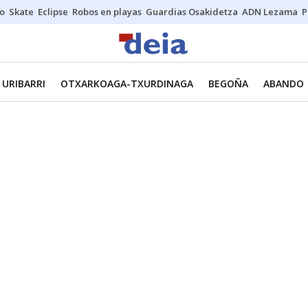
o
Skate
Eclipse
Robos en playas
Guardias Osakidetza
ADN Lezama
P
URIBARRI
OTXARKOAGA-TXURDINAGA
BEGOÑA
ABANDO