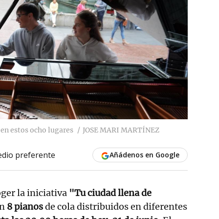
 en estos ocho lugares
JOSE MARI MARTÍNEZ
dio preferente
Añádenos en Google
ger la iniciativa
"Tu ciudad llena de
on
8 pianos
de cola distribuidos en diferentes