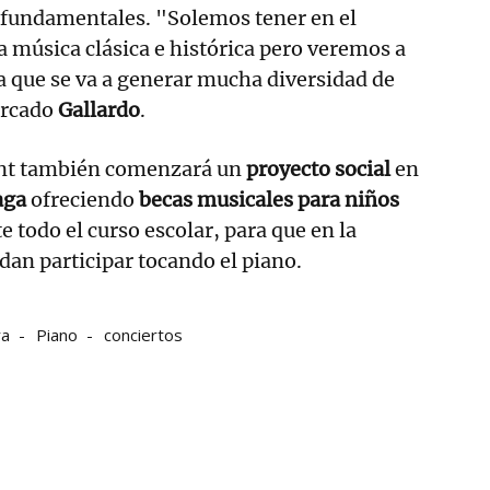
s fundamentales. "Solemos tener en el
música clásica e histórica pero veremos a
ía que se va a generar mucha diversidad de
arcado
Gallardo
.
ent también comenzará un
proyecto social
en
aga
ofreciendo
becas musicales para niños
e todo el curso escolar, para que en la
an participar tocando el piano.
ra
Piano
conciertos