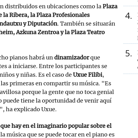
n distribuidos en ubicaciones como la
Plaza
4
 la Ribera, la Plaza Profesionales
 Indautxu y Diputación
. También se situarán
im, Azkuna Zentroa y la Plaza Teatro
5
ocho pianos habrá un
dinamizador
que
tes a iniciarse. Entre los participantes se
iños y niñas. Es el caso de
Uxue Filibi
,
 las primeras en compartir su música. "Es
villosa porque la gente que no toca genial
o puede tiene la oportunidad de venir aquí
", ha explicado Uxue.
que hay en el imaginario popular sobre el
 la música que se puede tocar en el piano es