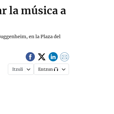
ar la música a
Guggenheim, en la Plaza del
Itzuli
Entzun