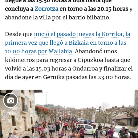
llegue a las 15.30 horas a Buia hasta que
concluya a
Zorrotza
en torno a las 20.15 horas
y
abandone la villa por el barrio bilbaino.
Desde que
inició el pasado jueves la Korrika, la
primera vez que llegó a Bizkaia en torno a las
10.00 horas por Mallabia
. Abandonó unos
kilómetros para regresar a Gipuzkoa hasta que
volvió a las 15.03 horas a Ondarroa y finalizar el
día de ayer en Gernika pasadas las 23.00 horas.
16