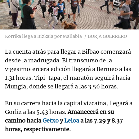
Korrika llega a Bizkaia por Mallabia
BORJA GUERRERO
La cuenta atrás para llegar a Bilbao comenzará
desde la madrugada. El transcurso de la
vigesimotercera edición llegará a Bermeo a las
1.31 horas. Tipi-tapa, el maratón seguirá hacia
Mungia, donde se llegará a las 3.56 horas.
En su carrera hacia la capital vizcaina, llegará a
Gorliz a las 5.43 horas.
Amanecerá en su
camino hacia
Getxo
y
Leioa
a las 7.29 y 8.37
horas, respectivamente.