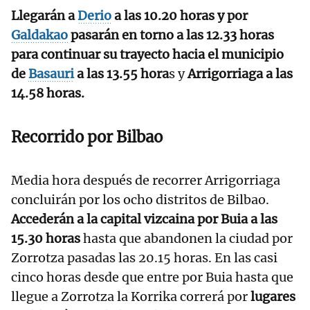
Llegarán a
Derio
a las 10.20 horas y por
Galdakao
pasarán en torno a las 12.33 horas
para continuar su trayecto hacia el municipio
de
Basauri
a las 13.55 hora
s y
Arrigorriaga a las
14.58 horas.
Recorrido por Bilbao
Media hora después de recorrer Arrigorriaga
concluirán por los ocho distritos de Bilbao.
Accederán a la capital vizcaina por Buia a las
15.30 horas
hasta que abandonen la ciudad por
Zorrotza pasadas las 20.15 horas. En las casi
cinco horas desde que entre por Buia hasta que
llegue a Zorrotza la Korrika correrá por
lugares