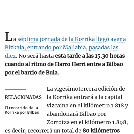
L
a
séptima jornada de la Korrika llegó ayer a
Bizkaia, entrando por Mallabia, pasadas las
diez
. No será hasta
esta tarde a las 15.30 horas
cuando al ritmo de Harro Herri entre a Bilbao
por el barrio de Buia.
La vigesimotercera edición de
la Korrika entrará a la capital
RELACIONADAS
vizcaina en el kilómetro 1.818 y
El recorrido de la
Korrika por Bilbao
abandonará Bilbao por
Zorrotza en el kilómetro 1.898,
es decir, recorrerá un total de
80 kilómetros