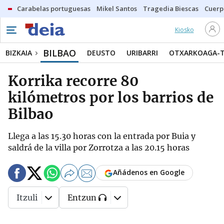
Carabelas portuguesas
Mikel Santos
Tragedia Biescas
Cuerp
Kiosko
BILBAO
BIZKAIA
DEUSTO
URIBARRI
OTXARKOAGA-
Korrika recorre 80
kilómetros por los barrios de
Bilbao
Llega a las 15.30 horas con la entrada por Buia y
saldrá de la villa por Zorrotza a las 20.15 horas
Añádenos en Google
Itzuli
Entzun