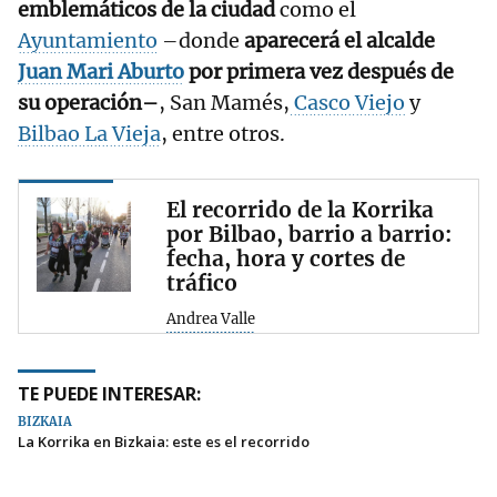
emblemáticos de la ciudad
como el
Ayuntamiento
–donde
aparecerá el alcalde
Juan Mari Aburto
por primera vez después de
su operación–
, San Mamés,
Casco Viejo
y
Bilbao La Vieja
, entre otros.
El recorrido de la Korrika
por Bilbao, barrio a barrio:
fecha, hora y cortes de
tráfico
Andrea Valle
TE PUEDE INTERESAR:
BIZKAIA
La Korrika en Bizkaia: este es el recorrido