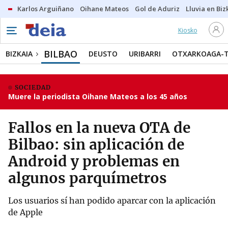
Karlos Arguiñano
Oihane Mateos
Gol de Aduriz
Lluvia en Biz
Kiosko
BILBAO
BIZKAIA
DEUSTO
URIBARRI
OTXARKOAGA-
SOCIEDAD
Muere la periodista Oihane Mateos a los 45 años
Fallos en la nueva OTA de
Bilbao: sin aplicación de
Android y problemas en
algunos parquímetros
Los usuarios sí han podido aparcar con la aplicación
de Apple