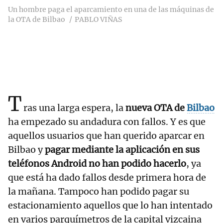
Un hombre paga el aparcamiento en una de las máquinas de
la OTA de Bilbao
PABLO VIÑAS
T
ras una larga espera, la
nueva OTA de
Bilbao
ha empezado su andadura con fallos. Y es que
aquellos usuarios que han querido aparcar en
Bilbao y
pagar mediante la aplicación en sus
teléfonos Android no han podido hacerlo
, ya
que está ha dado fallos desde primera hora de
la mañana. Tampoco han podido pagar su
estacionamiento aquellos que lo han intentado
en varios parquímetros de la capital vizcaina