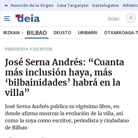
Asunción de la Virgen
Casa Targaryen
Gaztelugatxe
Athletic
Kiosko
BILBAO
BIZKAIA
DEUSTO
URIBARRI
OTXARKOAGA-
PERIODISTA Y ESCRITOR
José Serna Andrés: “Cuanta
más inclusión haya, más
‘bilbainidades’ habrá en la
villa”
José Serna Andrés publica su vigésimo libro, en
donde afirma mostrar la evolución de la villa, así
como la suya como escritor, periodista y ciudadano
de Bilbao