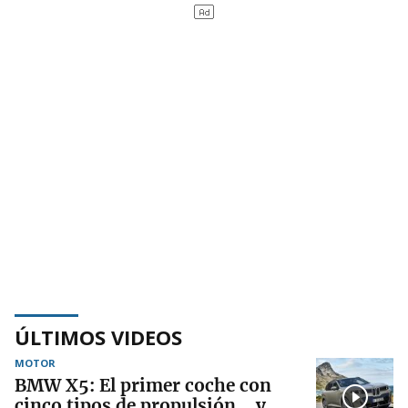
ÚLTIMOS VIDEOS
MOTOR
BMW X5: El primer coche con
cinco tipos de propulsión… y