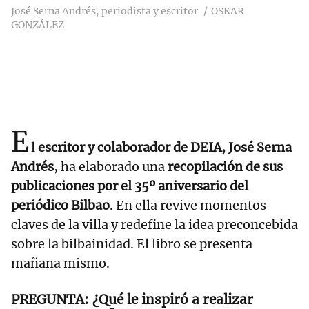
José Serna Andrés, periodista y escritor
OSKAR
GONZÁLEZ
E
l
escritor y colaborador de DEIA, José Serna
Andrés
, ha elaborado una
recopilación de sus
publicaciones por el 35º aniversario del
periódico Bilbao
. En ella revive momentos
claves de la villa y redefine la idea preconcebida
sobre la bilbainidad. El libro se presenta
mañana mismo.
¿Qué le inspiró a realizar