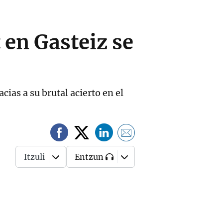
 en Gasteiz se
ias a su brutal acierto en el
Itzuli
Entzun