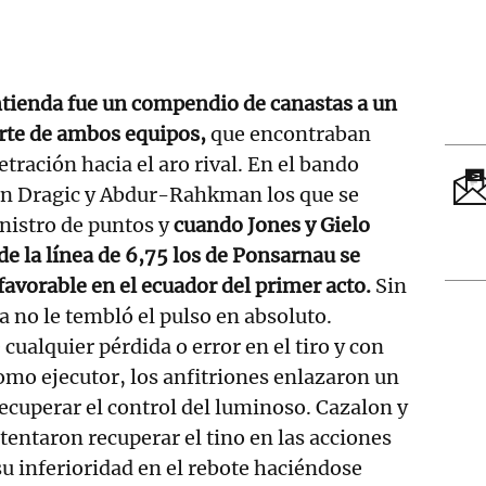
ntienda fue un compendio de canastas a un
rte de ambos equipos,
que encontraban
tración hacia el aro rival. En el bando
an Dragic y Abdur-Rahkman los que se
nistro de puntos y
cuando Jones y Gielo
e la línea de 6,75 los de Ponsarnau se
favorable en el ecuador del primer acto.
Sin
 no le tembló el pulso en absoluto.
cualquier pérdida o error en el tiro y con
mo ejecutor, los anfitriones enlazaron un
recuperar el control del luminoso. Cazalon y
tentaron recuperar el tino en las acciones
su inferioridad en el rebote haciéndose