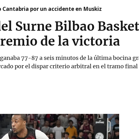
o Cantabria por un accidente en Muskiz
del Surne Bilbao Basket
remio de la victoria
anaba 77-87 a seis minutos de la última bocina grac
ado por el dispar criterio arbitral en el tramo final