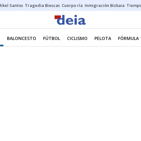
ikel Santos
Tragedia Biescas
Cuerpo ría
Inmigración Bizkaia
Tiemp
BALONCESTO
FÚTBOL
CICLISMO
PELOTA
FÓRMULA 