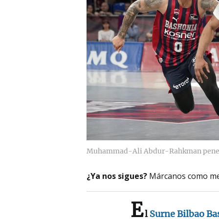
Muhammad-Ali Abdur-Rahkman penetra 
¿Ya nos sigues?
Márcanos como me
E
l
Surne Bilbao Ba