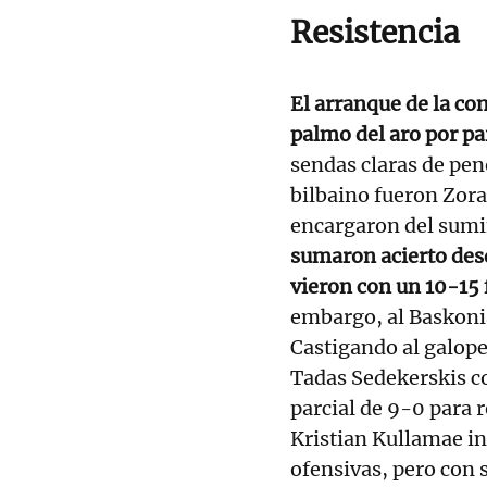
Resistencia
El arranque de la co
palmo del aro por pa
sendas claras de pene
bilbaino fueron Zor
encargaron del sumi
sumaron acierto desd
vieron con un 10-15 
embargo, al Baskonia
Castigando al galope 
Tadas Sedekerskis co
parcial de 9-0 para 
Kristian Kullamae in
ofensivas, pero con 