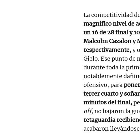
La competitividad de
magnífico nivel de ac
un 16 de 28 final y 
Malcolm Cazalon y Ma
respectivamente,
y 
Gielo. Ese punto de 
durante toda la prim
notablemente dañino 
ofensivo, para
poner 
tercer cuarto y soña
minutos del final,
pe
off
, no bajaron la gu
retaguardia recibien
acabaron llevándose 