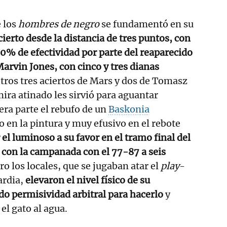
 los
hombres de negro
se fundamentó en su
ierto desde la distancia de tres puntos, con
100% de efectividad por parte del reaparecido
rvin Jones, con cinco y tres dianas
otros tres aciertos de Mars y dos de Tomasz
mira atinado les sirvió para aguantar
era parte el rebufo de un
Baskonia
en la pintura y muy efusivo en el rebote
el luminoso a su favor en el tramo final del
r con la campanada con el 77-87 a seis
ro los locales, que se jugaban atar el
play
-
ardia,
elevaron el nivel físico de su
do permisividad arbitral para hacerlo
y
el gato al agua.