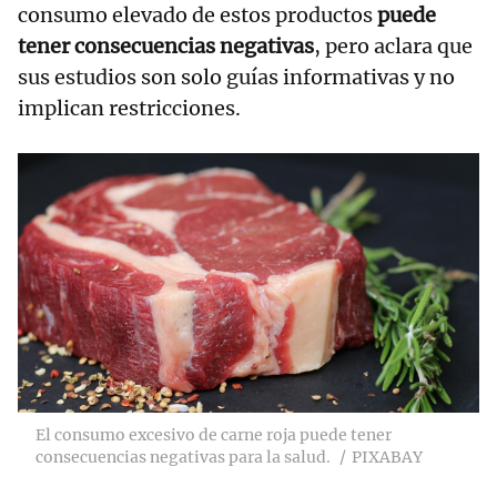
consumo elevado de estos productos
puede
tener consecuencias negativas
, pero aclara que
sus estudios son solo guías informativas y no
implican restricciones.
El consumo excesivo de carne roja puede tener
consecuencias negativas para la salud.
PIXABAY