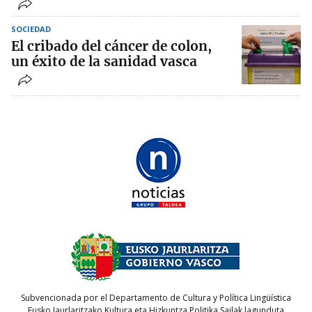
SOCIEDAD
El cribado del cáncer de colon,
un éxito de la sanidad vasca
Subvencionada por el Departamento de Cultura y Política Lingüística
Eusko Jaurlaritzako Kultura eta Hizkuntza Politika Sailak lagunduta