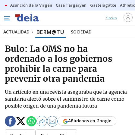
Asunción de la Virgen
Casa Targaryen
Gaztelugatxe
Athletic
Kiosko
BERM@TU
ACTUALIDAD
SOCIEDAD
Bulo: La OMS no ha
ordenado a los gobiernos
prohibir la carne para
prevenir otra pandemia
Un artículo en una revista aseguraba que la agencia
sanitaria alertó sobre el suministro de carne como
posible origen de una pandemia futura
Añádenos en Google