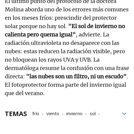
El último punto del protocolo de la doctora
Molina aborda uno de los errores más comunes
en los meses fríos: prescindir del protector
solar porque no hay sol.
"El sol de invierno no
calienta pero quema igual"
, advierte. La
radiación ultravioleta no desaparece con las
nubes: estas reducen la radiación visible, pero
no bloquean los rayos UVA y UVB. La
dermatóloga resume la confusión con una frase
directa:
"las nubes son un filtro, ni un escudo"
.
El fotoprotector forma parte del invierno igual
que del verano.
TEMAS
frío
viento
invierno
sol
dermatóloga
Dermatología