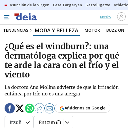
Asunción de la Virgen
Casa Targaryen
Gaztelugatxe
Athletic
Kiosko
MODA Y BELLEZA
TENDENCIAS
MOTOR
BUZZ ON
¿Qué es el windburn?: una
dermatóloga explica por qué
te arde la cara con el frío y el
viento
La doctora Ana Molina advierte de que la irritación
cutánea por frío no es una alergia
Añádenos en Google
Itzuli
Entzun