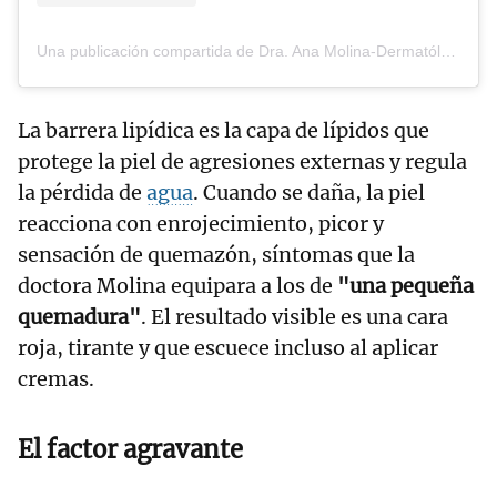
Una publicación compartida de Dra. Ana Molina-Dermatóloga (@dr.anamolina)
La barrera lipídica es la capa de lípidos que
protege la piel de agresiones externas y regula
la pérdida de
agua
. Cuando se daña, la piel
reacciona con enrojecimiento, picor y
sensación de quemazón, síntomas que la
doctora Molina equipara a los de
"una pequeña
quemadura"
. El resultado visible es una cara
roja, tirante y que escuece incluso al aplicar
cremas.
El factor agravante