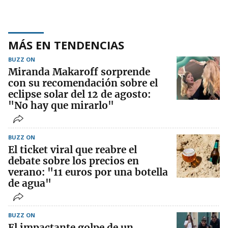
MÁS EN TENDENCIAS
BUZZ ON
Miranda Makaroff sorprende
con su recomendación sobre el
eclipse solar del 12 de agosto:
"No hay que mirarlo"
BUZZ ON
El ticket viral que reabre el
debate sobre los precios en
verano: "11 euros por una botella
de agua"
BUZZ ON
El impactante golpe de un