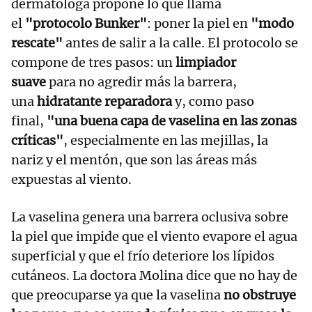
dermatóloga propone lo que llama
el
"protocolo Bunker"
: poner la piel en
"modo
rescate"
antes de salir a la calle. El protocolo se
compone de tres pasos: un
limpiador
suave
para no agredir más la barrera,
una
hidratante reparadora
y, como paso
final,
"una buena capa de vaselina en las zonas
críticas"
, especialmente en las mejillas, la
nariz y el mentón, que son las áreas más
expuestas al viento.
La vaselina genera una barrera oclusiva sobre
la piel que impide que el viento evapore el agua
superficial y que el frío deteriore los lípidos
cutáneos. La doctora Molina dice que no hay de
que preocuparse ya que la vaselina
no obstruye