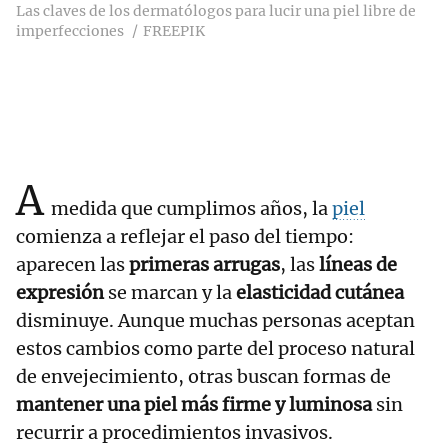
Las claves de los dermatólogos para lucir una piel libre de
imperfecciones
FREEPIK
A
medida que cumplimos años, la
piel
comienza a reflejar el paso del tiempo:
aparecen las
primeras arrugas
, las
líneas de
expresión
se marcan y la
elasticidad cutánea
disminuye. Aunque muchas personas aceptan
estos cambios como parte del proceso natural
de envejecimiento, otras buscan formas de
mantener una piel más firme y luminosa
sin
recurrir a procedimientos invasivos.