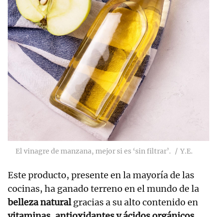
El vinagre de manzana, mejor si es ‘sin filtrar’.
Y.E.
Este producto, presente en la mayoría de las
cocinas, ha ganado terreno en el mundo de la
belleza natural
gracias a su alto contenido en
vitaminas, antioxidantes y ácidos orgánicos
.