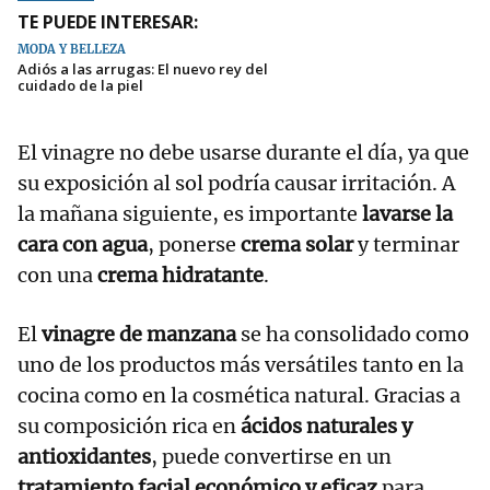
TE PUEDE INTERESAR:
MODA Y BELLEZA
Adiós a las arrugas: El nuevo rey del
cuidado de la piel
El vinagre no debe usarse durante el día, ya que
su exposición al sol podría causar irritación. A
la mañana siguiente, es importante
lavarse la
cara con agua
, ponerse
crema solar
y terminar
con una
crema hidratante
.
El
vinagre de manzana
se ha consolidado como
uno de los productos más versátiles tanto en la
cocina como en la cosmética natural. Gracias a
su composición rica en
ácidos naturales y
antioxidantes
, puede convertirse en un
tratamiento facial económico y eficaz
para