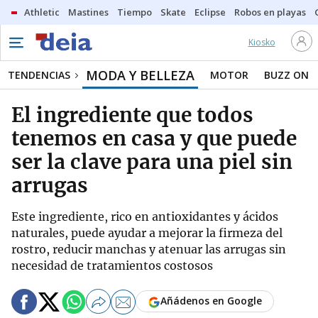
Athletic
Mastines
Tiempo
Skate
Eclipse
Robos en playas
Kiosko
MODA Y BELLEZA
TENDENCIAS
MOTOR
BUZZ ON
El ingrediente que todos
tenemos en casa y que puede
ser la clave para una piel sin
arrugas
Este ingrediente, rico en antioxidantes y ácidos
naturales, puede ayudar a mejorar la firmeza del
rostro, reducir manchas y atenuar las arrugas sin
necesidad de tratamientos costosos
Añádenos en Google