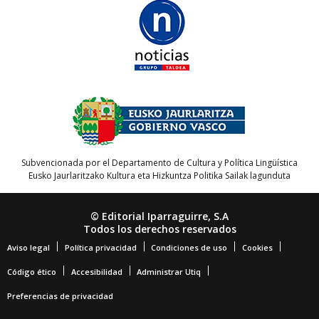
Subvencionada por el Departamento de Cultura y Política Lingüística
Eusko Jaurlaritzako Kultura eta Hizkuntza Politika Sailak lagunduta
© Editorial Iparraguirre, S.A
Todos los derechos reservados
Aviso legal
Política privacidad
Condiciones de uso
Cookies
Código ético
Accesibilidad
Administrar Utiq
Preferencias de privacidad