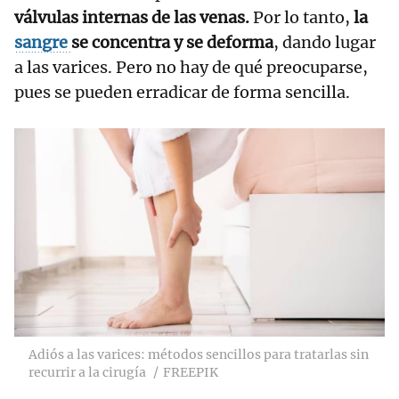
válvulas internas de las venas.
Por lo tanto,
la
sangre
se concentra y se deforma
, dando lugar
a las varices. Pero no hay de qué preocuparse,
pues se pueden erradicar de forma sencilla.
Adiós a las varices: métodos sencillos para tratarlas sin
recurrir a la cirugía
FREEPIK