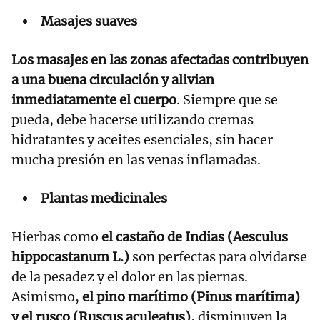
Masajes suaves
Los masajes en las zonas afectadas contribuyen
a una buena circulación y alivian
inmediatamente el cuerpo
. Siempre que se
pueda, debe hacerse utilizando cremas
hidratantes y aceites esenciales, sin hacer
mucha presión en las venas inflamadas.
Plantas medicinales
Hierbas como
el castaño de Indias (Aesculus
hippocastanum L.)
son perfectas para olvidarse
de la pesadez y el dolor en las piernas.
Asimismo,
el pino marítimo (Pinus marítima)
y el rusco (Ruscus aculeatus)
, disminuyen la