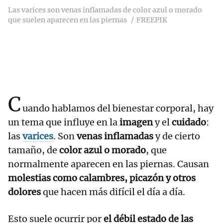
Las varices son venas inflamadas de color azul o morado
que suelen aparecen en las piernas
FREEPIK
C
uando hablamos del bienestar corporal, hay
un tema que influye en la
imagen
y el
cuidado
:
las
varices
. Son
venas inflamadas
y de cierto
tamaño, de
color azul o morado
, que
normalmente aparecen en las piernas. Causan
molestias como calambres, picazón y otros
dolores
que hacen más difícil el día a día.
Esto suele ocurrir por
el débil estado de las