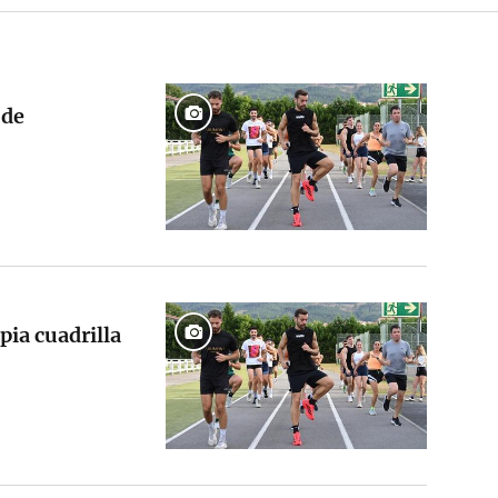
 de
pia cuadrilla