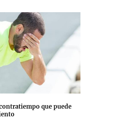
o contratiempo que puede
iento