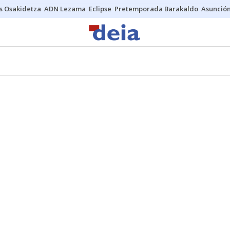
s Osakidetza
ADN Lezama
Eclipse
Pretemporada Barakaldo
Asunción