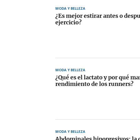
MODA Y BELLEZA
¿Es mejor estirar antes o desp
ejercicio?
MODA Y BELLEZA
¿Qué es el lactato y por qué ma
rendimiento de los runners?
MODA Y BELLEZA
Abdominales hipopresivos: la 