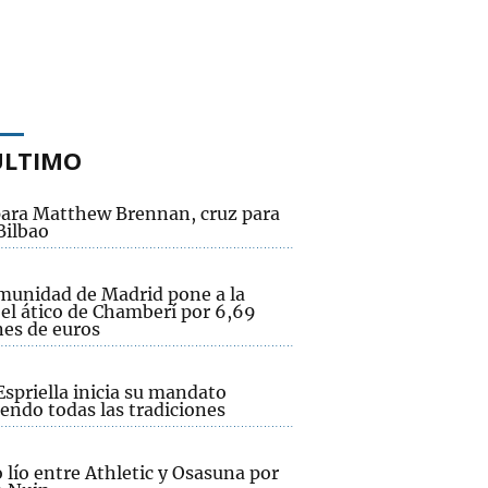
ÚLTIMO
para Matthew Brennan, cruz para
Bilbao
munidad de Madrid pone a la
 el ático de Chamberí por 6,69
nes de euros
Espriella inicia su mandato
endo todas las tradiciones
lío entre Athletic y Osasuna por