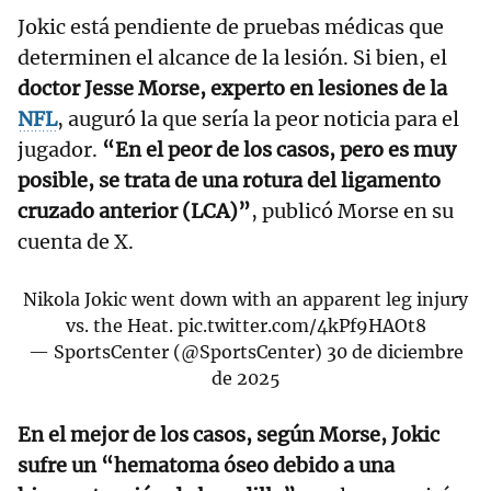
Jokic está pendiente de pruebas médicas que
determinen el alcance de la lesión. Si bien, el
doctor Jesse Morse, experto en lesiones de la
NFL
, auguró la que sería la peor noticia para el
jugador.
“En el peor de los casos, pero es muy
posible, se trata de una rotura del ligamento
cruzado anterior (LCA)”
, publicó Morse en su
cuenta de X.
Nikola Jokic went down with an apparent leg injury
vs. the Heat.
pic.twitter.com/4kPf9HAOt8
— SportsCenter (@SportsCenter)
30 de diciembre
de 2025
En el mejor de los casos, según Morse, Jokic
sufre un “hematoma óseo debido a una