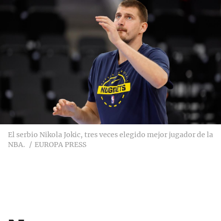
El serbio Nikola Jokic, tres veces elegido mejor jugador de la
NBA.
EUROPA PRESS