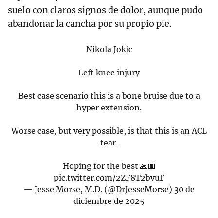
suelo con claros signos de dolor, aunque pudo
abandonar la cancha por su propio pie.
Nikola Jokic
Left knee injury
Best case scenario this is a bone bruise due to a
hyper extension.
Worse case, but very possible, is that this is an ACL
tear.
Hoping for the best 🙏🏼
pic.twitter.com/2ZF8T2bvuF
— Jesse Morse, M.D. (@DrJesseMorse)
30 de
diciembre de 2025