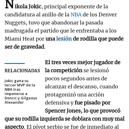
N
ikola Jokic
, principal exponente de la
candidatura al anillo de la
NBA
de los Denver
Nuggets, tuvo que abandonar la pasada
madrugada el partido que le enfrentaba a los
Miami Heat por
una
lesión
de rodilla que puede
ser de gravedad
.
El tres veces mejor jugador de
la competición
se lesionó
RELACIONADAS
pocos segundos antes de
Jokic gana su
tercer MVP de la
alcanzar el descanso, cuando
NBA tras
imponerse a
protagonizó una acción
Doncic y Gilgeous
defensiva y
fue pisado por
Alexander
Spencer Jones, lo que provocó
que su rodilla izquierda se doblara con muy mal
aspecto
. El pívot serbio se fue de inmediato al