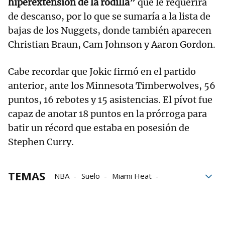
hiperextensión de la rodilla”
que le requerirá
de descanso, por lo que se sumaría a la lista de
bajas de los Nuggets, donde también aparecen
Christian Braun, Cam Johnson y Aaron Gordon.
Cabe recordar que Jokic firmó en el partido
anterior, ante los Minnesota Timberwolves, 56
puntos, 16 rebotes y 15 asistencias. El pívot fue
capaz de anotar 18 puntos en la prórroga para
batir un récord que estaba en posesión de
Stephen Curry.
TEMAS
NBA
Suelo
Miami Heat
Denver Nuggets
NFL
Nikola Jokic