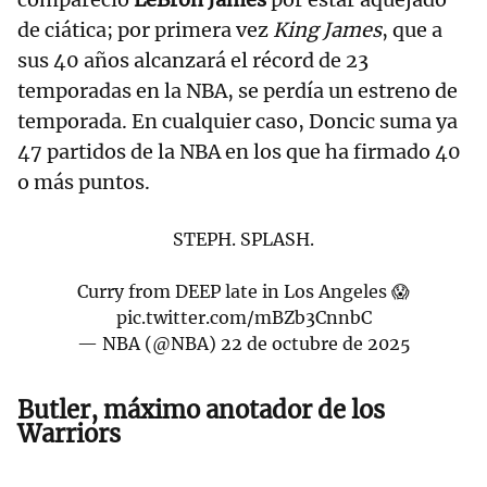
de ciática; por primera vez
King James
, que a
sus 40 años alcanzará el récord de 23
temporadas en la NBA, se perdía un estreno de
temporada. En cualquier caso, Doncic suma ya
47 partidos de la NBA en los que ha firmado 40
o más puntos.
STEPH. SPLASH.
Curry from DEEP late in Los Angeles 😱
pic.twitter.com/mBZb3CnnbC
— NBA (@NBA)
22 de octubre de 2025
Butler, máximo anotador de los
Warriors