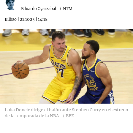
Eduardo Oyarzabal
NTM
Bilbao
|
22·10·25
|
14:18
Luka Doncic dirige el balón ante Stephen Curry en el estreno
de la temporada de la NBA.
EFE