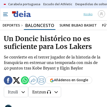
Carabela portuguesa
Escudo del Athletic
Despedidas de solte
Kiosko
BALONCESTO
DEPORTES
SURNE BILBAO BASKET
FÚ
Un Doncic histórico no es
suficiente para Los Lakers
Se convierte en el tercer jugador de la historia de la
franquicia en estrenar una temporada con más de
40 puntos tras Kobe Bryant y Elgin Baylor
Añádenos en Google
Itzuli
Entzun