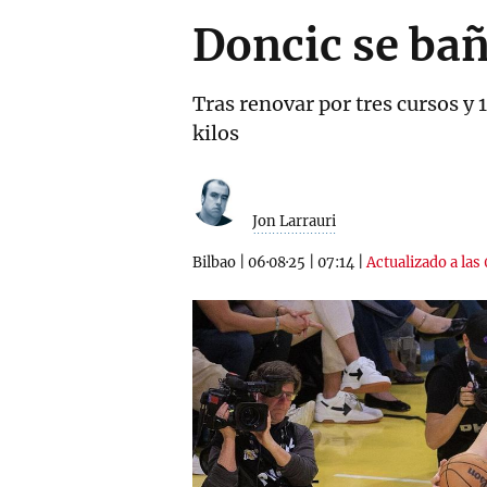
Doncic se bañ
Tras renovar por tres cursos y 
kilos
Jon Larrauri
Bilbao
|
06·08·25
|
07:14
|
Actualizado a las