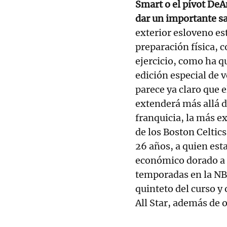
Smart o el pívot DeA
dar un importante sa
exterior esloveno es
preparación física, 
ejercicio, como ha q
edición especial de v
parece ya claro que e
extenderá más allá d
franquicia, la más ex
de los Boston Celtic
26 años, a quien es
económico dorado a 
temporadas en la NBA
quinteto del curso y 
All Star, además de 