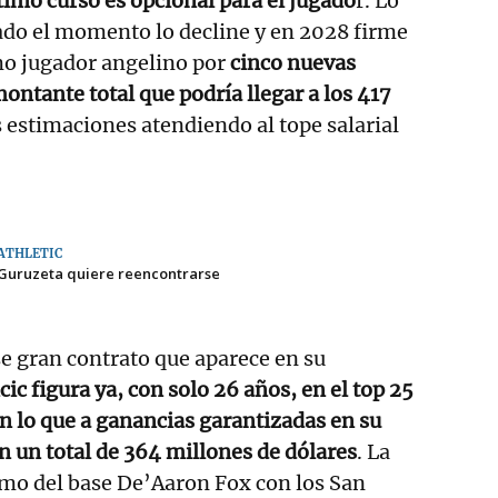
ltimo curso es opcional para el jugado
r. Lo
gado el momento lo decline y en 2028 firme
o jugador angelino por
cinco nuevas
ntante total que podría llegar a los 417
s estimaciones atendiendo al tope salarial
ATHLETIC
Guruzeta quiere reencontrarse
se gran contrato que aparece en su
ic figura ya, con solo 26 años, en el top 25
en lo que a ganancias garantizadas en su
on un total de 364 millones de dólares
. La
mo del base De’Aaron Fox con los San