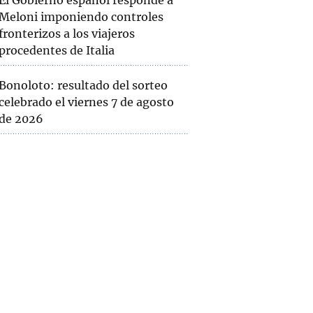
El Gobierno español responde a
Meloni imponiendo controles
fronterizos a los viajeros
procedentes de Italia
Bonoloto: resultado del sorteo
celebrado el viernes 7 de agosto
de 2026