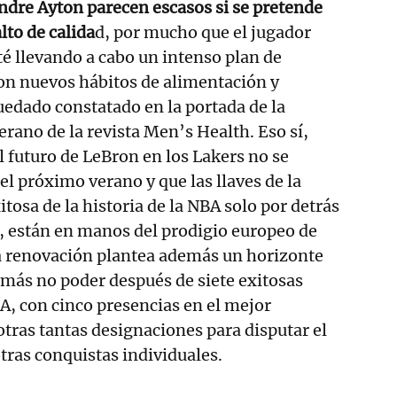
ndre Ayton parecen escasos si se pretende
lto de calida
d, por mucho que el jugador
té llevando a cabo un intenso plan de
con nuevos hábitos de alimentación y
uedado constatado en la portada de la
erano de la revista Men’s Health. Eso sí,
l futuro de LeBron en los Lakers no se
el próximo verano y que las llaves de la
itosa de la historia de la NBA solo por detrás
s, están en manos del prodigio europeo de
ta renovación plantea además un horizonte
más no poder después de siete exitosas
, con cinco presencias en el mejor
otras tantas designaciones para disputar el
otras conquistas individuales.