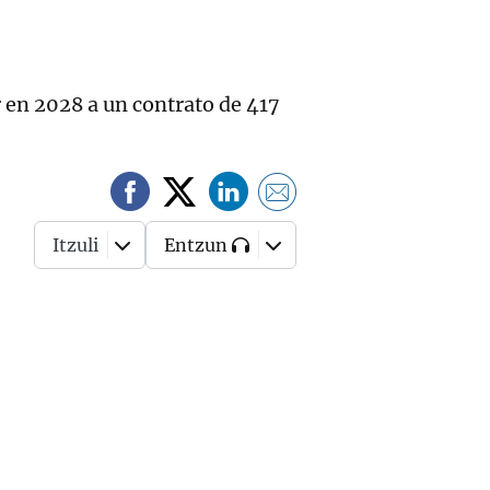
r en 2028 a un contrato de 417
Itzuli
Entzun