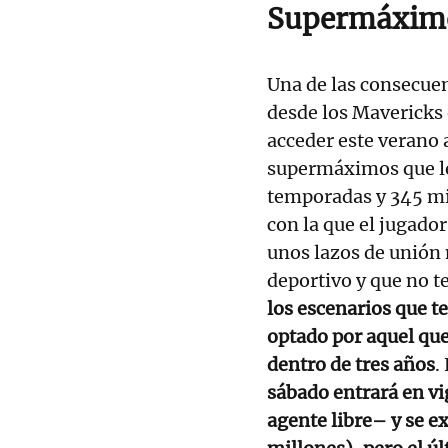
Supermáxim
Una de las consecuen
desde los Mavericks 
acceder este verano
supermáximos que le
temporadas y 345 mil
con la que el jugado
unos lazos de unión
deportivo y que no t
los escenarios que te
optado por aquel qu
dentro de tres años
.
sábado entrará en vi
agente libre– y se e