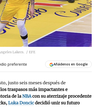
Angeles Lakers.
EFE
dio preferente
Añádenos en Google
sto, justo seis meses después de
 los traspasos más impactantes e
toria de la
NBA
con su aterrizaje procedente
cks,
Luka Doncic
decidió unir su futuro