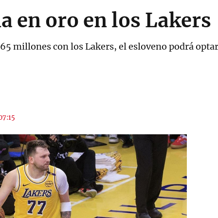
a en oro en los Lakers
165 millones con los Lakers, el esloveno podrá opta
 07:15