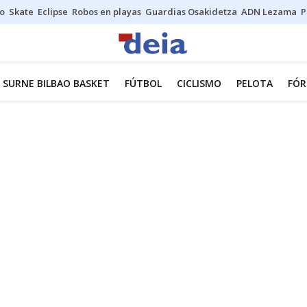
o
Skate
Eclipse
Robos en playas
Guardias Osakidetza
ADN Lezama
P
SURNE BILBAO BASKET
FÚTBOL
CICLISMO
PELOTA
FÓR