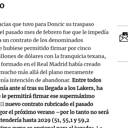
o
cias que tuvo para Doncic su traspaso
el pasado mes de febrero fue que le impedía
 a un contrato de los denominados
 hubiese permitido firmar por cinco
lones de dólares con la franquicia texana,
r formado en el Real Madrid había creado
 mucho más allá del plano meramente
enía intención de abandonar.
Entre todos
nía ante sí tras su llegada a los Lakers, ha
e le permitirá firmar ese supermáximo
 El
nuevo contrato rubricado el pasado
gor el próximo verano –por lo tanto no será
xtendería hasta 2029 (51, 55,1 y 59,2