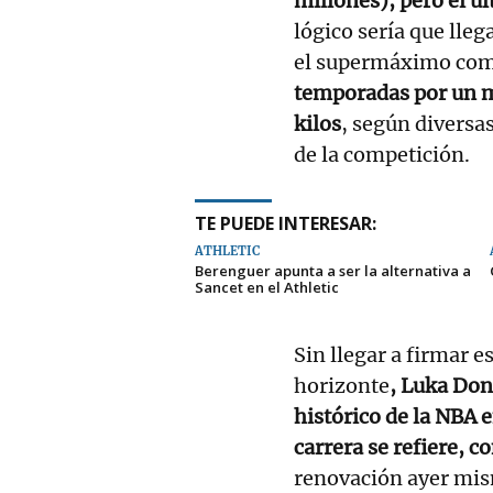
millones), pero el ú
lógico sería que lle
el supermáximo com
temporadas por un mo
kilos
, según diversa
de la competición.
TE PUEDE INTERESAR:
ATHLETIC
Berenguer apunta a ser la alternativa a
Sancet en el Athletic
Sin llegar a firmar e
horizonte
, Luka Donc
histórico de la NBA 
carrera se refiere, c
renovación ayer mis