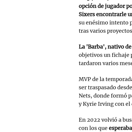
opción de jugador por
Sixers encontrarle un
su enésimo intento p
tras varios proyecto
La 'Barba', nativo d
objetivos un fichaje
tardaron varios mese
MVP de la temporada
ser traspasado desde
Nets, donde formó pa
y Kyrie Irving con el
En 2022 volvió a busc
con los que
esperaba 