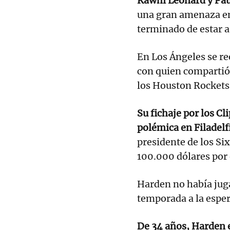
Kawhi Leonard y Pa
una gran amenaza en
terminado de estar a 
En Los Ángeles se r
con quien compartió
los Houston Rockets
Su fichaje por los Cl
polémica en Filadelf
presidente de los Si
100.000 dólares por 
Harden no había juga
temporada a la esper
De 34 años, Harden e