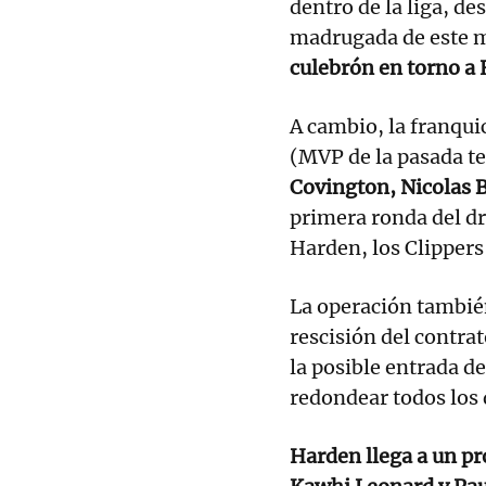
dentro de la liga, d
madrugada de este m
culebrón en torno a 
A cambio, la franqui
(MVP de la pasada t
Covington, Nicolas 
primera ronda del d
Harden, los Clippers 
La operación también
rescisión del contra
la posible entrada d
redondear todos los 
Harden llega a un pr