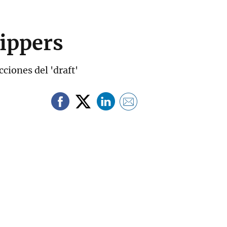
lippers
ciones del 'draft'