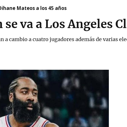
Oihane Mateos a los 45 años
se va a Los Angeles C
n a cambio a cuatro jugadores además de varias elec