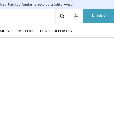
ltza
Patatas
Anular tarjeta de crédito
Aviso amarillo
Voluntariado en
Kiosko
MULA 1
MOTOGP
OTROS DEPORTES