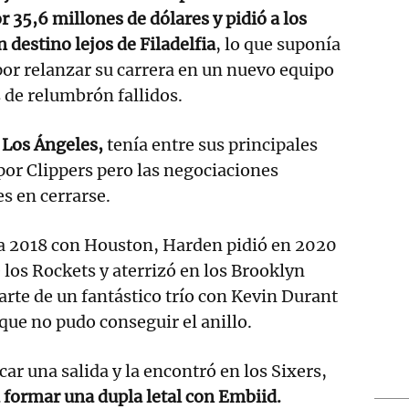
 35,6 millones de dólares y pidió a los
 destino lejos de Filadelfia
, lo que suponía
or relanzar su carrera en un nuevo equipo
s de relumbrón fallidos.
e Los Ángeles,
tenía entre sus principales
 por Clippers pero las negociaciones
s en cerrarse.
 2018 con Houston, Harden pidió en 2020
 los Rockets y aterrizó en los Brooklyn
rte de un fantástico trío con Kevin Durant
 que no pudo conseguir el anillo.
ar una salida y la encontró en los Sixers,
formar una dupla letal con Embiid.