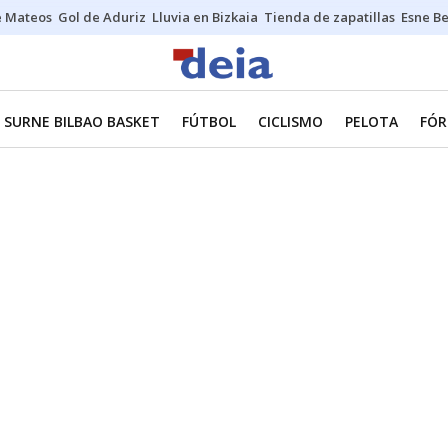
e Mateos
Gol de Aduriz
Lluvia en Bizkaia
Tienda de zapatillas
Esne Be
SURNE BILBAO BASKET
FÚTBOL
CICLISMO
PELOTA
FÓR