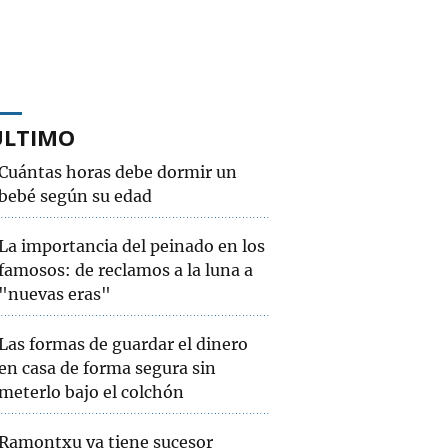
ÚLTIMO
Cuántas horas debe dormir un
bebé según su edad
La importancia del peinado en los
famosos: de reclamos a la luna a
"nuevas eras"
Las formas de guardar el dinero
en casa de forma segura sin
meterlo bajo el colchón
Ramontxu ya tiene sucesor