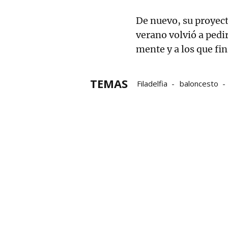
De nuevo, su proyecto
verano volvió a pedir
mente y a los que fi
TEMAS
Filadelfia
baloncesto