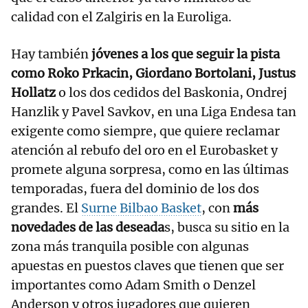
calidad con el Zalgiris en la Euroliga.
Hay también
jóvenes a los que seguir la pista
como Roko Prkacin, Giordano Bortolani, Justus
Hollatz
o los dos cedidos del Baskonia, Ondrej
Hanzlik y Pavel Savkov, en una Liga Endesa tan
exigente como siempre, que quiere reclamar
atención al rebufo del oro en el Eurobasket y
promete alguna sorpresa, como en las últimas
temporadas, fuera del dominio de los dos
grandes. El
Surne Bilbao Basket
, con
más
novedades de las deseada
s, busca su sitio en la
zona más tranquila posible con algunas
apuestas en puestos claves que tienen que ser
importantes como Adam Smith o Denzel
Anderson y otros jugadores que quieren