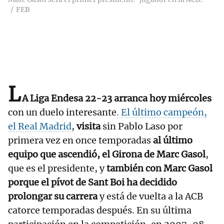
FEB
L
A Liga Endesa 22-23 arranca hoy miércoles
con un duelo interesante
. El último campeón,
el Real Madrid
,
visita
sin Pablo Laso por
primera vez en once temporadas
al último
equipo que ascendió, el Girona de Marc Gasol
,
que es el presidente, y
también con Marc Gasol
porque el pívot de Sant Boi ha decidido
prolongar su carrera
y está de vuelta a la ACB
catorce temporadas después. En su última