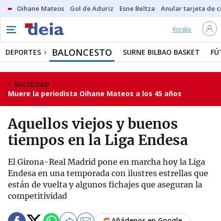
Oihane Mateos
Gol de Aduriz
Esne Beltza
Anular tarjeta de c
Kiosko
BALONCESTO
DEPORTES
SURNE BILBAO BASKET
FÚ
SOCIEDAD
Muere la periodista Oihane Mateos a los 45 años
Aquellos viejos y buenos
tiempos en la Liga Endesa
El Girona-Real Madrid pone en marcha hoy la Liga
Endesa en una temporada con ilustres estrellas que
están de vuelta y algunos fichajes que aseguran la
competitividad
Añádenos en Google