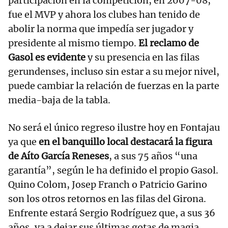
participación en la competición, en 2007-08,
fue el MVP y ahora los clubes han tenido de
abolir la norma que impedía ser jugador y
presidente al mismo tiempo.
El reclamo de
Gasol es evidente
y su presencia en las filas
gerundenses, incluso sin estar a su mejor nivel,
puede cambiar la relación de fuerzas en la parte
media-baja de la tabla.
No será el único regreso ilustre hoy en Fontajau
ya que
en el banquillo local destacará la figura
de Aíto García Reneses
, a sus 75 años “una
garantía”, según le ha definido el propio Gasol.
Quino Colom, Josep Franch o Patricio Garino
son los otros retornos en las filas del Girona.
Enfrente estará Sergio Rodríguez que, a sus 36
años, va a dejar sus últimas gotas de magia