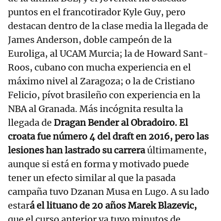
puntos en el francotirador Kyle Guy, pero
destacan dentro de la clase media la llegada de
James Anderson, doble campeón de la
Euroliga, al UCAM Murcia; la de Howard Sant-
Roos, cubano con mucha experiencia en el
máximo nivel al Zaragoza; o la de Cristiano
Felicio, pívot brasileño con experiencia en la
NBA al Granada. Más incógnita resulta la
llegada de
Dragan Bender al Obradoiro. El
croata fue número 4 del draft en 2016, pero las
lesiones han lastrado su carrera
últimamente,
aunque si está en forma y motivado puede
tener un efecto similar al que la pasada
campaña tuvo Dzanan Musa en Lugo. A su lado
estar
á el lituano de 20 años Marek Blazevic,
que el curso anterior ya tuvo minutos de