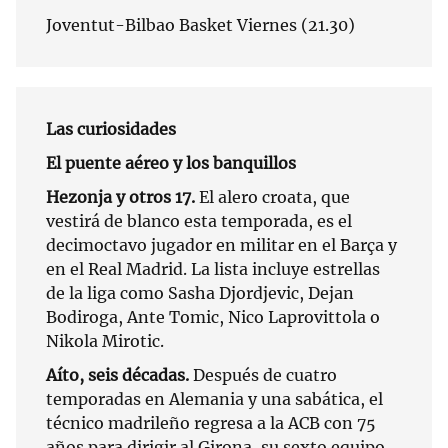
Joventut-Bilbao Basket Viernes (21.30)
Las curiosidades
El puente aéreo y los banquillos
Hezonja y otros 17.
El alero croata, que
vestirá de blanco esta temporada, es el
decimoctavo jugador en militar en el Barça y
en el Real Madrid. La lista incluye estrellas
de la liga como Sasha Djordjevic, Dejan
Bodiroga, Ante Tomic, Nico Laprovittola o
Nikola Mirotic.
Aíto, seis décadas.
Después de cuatro
temporadas en Alemania y una sabática, el
técnico madrileño regresa a la ACB con 75
años para dirigir al Girona, su sexto equipo