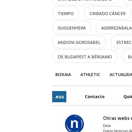
TIEMPO
CRIBADO CÁNCER
GUGGENHEIM
AGIRREZABALA
ANDONI GOROSABEL
ESTRE
DE BUDAPEST A BÉRGAMO
B
BIZKAIA
ATHLETIC
ACTUALID
.eus
Contacto
Qui
Otras webs 
Deia
Diario Noticias d