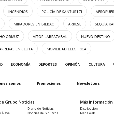
INCENDIOS
POLICÍA DE SANTURTZI
AEROPUER
MIRADORES EN BILBAO
ARRESE
SEQUÍA K
CHO ORMUZ
AITOR LARRAZABAL
NUEVO DESTINO
ARRERAS EN CEUTA
MOVILIDAD ELÉCTRICA
AD
ECONOMÍA
DEPORTES
OPINIÓN
CULTURA
énes somos
Promociones
Newsletters
de Grupo Noticias
Más información
Diario de Noticias
Distribución
e Álava
Noticias de Gipuzkoa
Mapa web