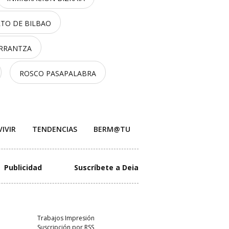
TO DE BILBAO
ARRANTZA
ROSCO PASAPALABRA
VIVIR
TENDENCIAS
BERM@TU
Publicidad
Suscríbete a Deia
Trabajos Impresión
Suscripción por RSS