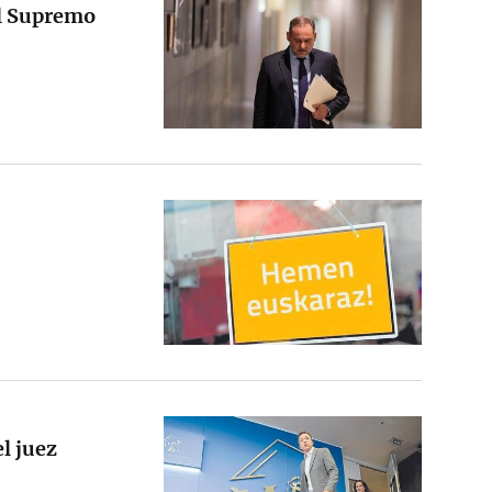
al Supremo
l juez