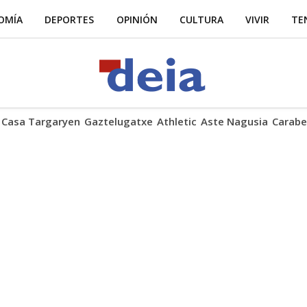
OMÍA
DEPORTES
OPINIÓN
CULTURA
VIVIR
TE
Casa Targaryen
Gaztelugatxe
Athletic
Aste Nagusia
Carabe