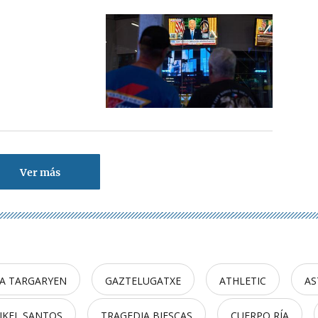
Ver más
A TARGARYEN
GAZTELUGATXE
ATHLETIC
AS
IKEL SANTOS
TRAGEDIA BIESCAS
CUERPO RÍA