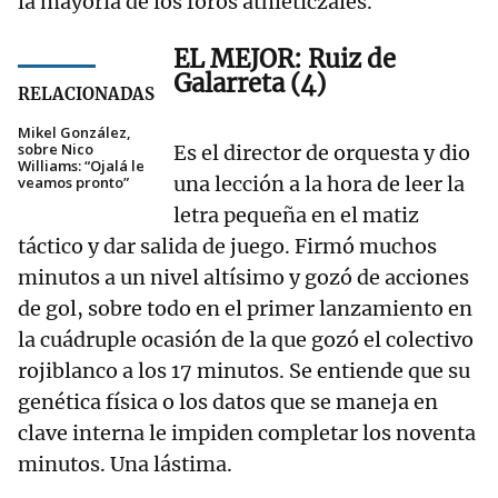
la mayoría de los foros athleticzales.
EL MEJOR: Ruiz de
Galarreta (4)
RELACIONADAS
Mikel González,
sobre Nico
Es el director de orquesta y dio
Williams: “Ojalá le
una lección a la hora de leer la
veamos pronto”
letra pequeña en el matiz
táctico y dar salida de juego. Firmó muchos
minutos a un nivel altísimo y gozó de acciones
de gol, sobre todo en el primer lanzamiento en
la cuádruple ocasión de la que gozó el colectivo
rojiblanco a los 17 minutos. Se entiende que su
genética física o los datos que se maneja en
clave interna le impiden completar los noventa
minutos. Una lástima.