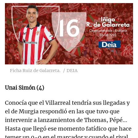
Ficha Ruiz de Galarreta.
DEIA
Unai Simón (4)
Conocía que el Villarreal tendría sus llegadas y
el de Murgia respondió en las que tuvo que
intervenir a lanzamientos de Thomas, Pépé...
Hasta que llegó ese momento fatídico que hace
temer un 0-0 en el marcador y cuando el rival