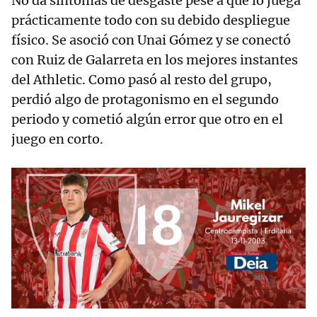
No da síntomas de desgaste pese a que lo juega
prácticamente todo con su debido despliegue
físico. Se asoció con Unai Gómez y se conectó
con Ruiz de Galarreta en los mejores instantes
del Athletic. Como pasó al resto del grupo,
perdió algo de protagonismo en el segundo
periodo y cometió algún error que otro en el
juego en corto.