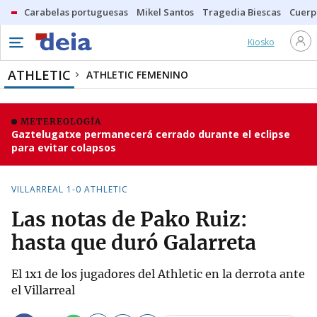
Carabelas portuguesas
Mikel Santos
Tragedia Biescas
Cuerp
Kiosko
ATHLETIC
ATHLETIC FEMENINO
METEREOLOGÍA
Gaztelugatxe permanecerá cerrado durante el eclipse
para evitar colapsos
VILLARREAL 1-0 ATHLETIC
Las notas de Pako Ruiz:
hasta que duró Galarreta
El 1x1 de los jugadores del Athletic en la derrota ante
el Villarreal