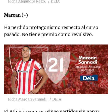
Ficha Alejandro Rego.
DEIA
Maroan (-)
Ha perdido protagonismo respecto al curso
pasado. No tiene premio como revulsivo.
Ficha Maroan Sannadi.
DEIA
El Athletic suma ya
cinco partidos sin ganar,