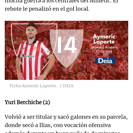
mucha guerra a los centrales del Athletic. El
rebote le penalizó en el gol local.
Ficha Aymeric Laporte.
DEIA
Yuri Berchiche (2)
Volvió a ser titular y sacó galones en su parcela,
donde secó a Ilias, con vocación ofensiva