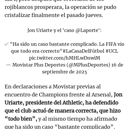
rojiblancos prosperara, la operación se pudo
cristalizar finalmente el pasado jueves.
Jon Uriarte y el 'caso
@Laporte
':
✅ "Ha sido un caso bastante complicado. La FIFA vio
que todo era correcto"
#LaCasaDelFútbol
#UCL
pic.twitter.com/hMHLwDnwiM
— Movistar Plus Deportes (@MPlusDeportes)
16 de
septiembre de 2025
En declaraciones a Movistar previas al
encuentro de Champions frente al Arsenal,
Jon
Uriarte, presidente del Athletic, ha defendido
que el club actuó de manera correcta, que hizo
“todo bien”,
y al mismo tiempo ha afirmado
que ha sido un caso “bastante complicado”.