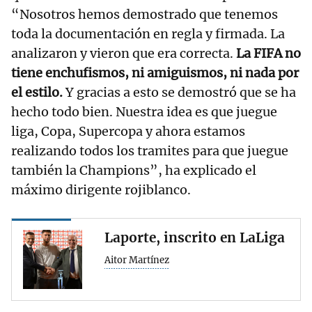
“Nosotros hemos demostrado que tenemos
toda la documentación en regla y firmada. La
analizaron y vieron que era correcta.
La FIFA no
tiene enchufismos, ni amiguismos, ni nada por
el estilo.
Y gracias a esto se demostró que se ha
hecho todo bien. Nuestra idea es que juegue
liga, Copa, Supercopa y ahora estamos
realizando todos los tramites para que juegue
también la Champions”, ha explicado el
máximo dirigente rojiblanco.
Laporte, inscrito en LaLiga
Aitor Martínez