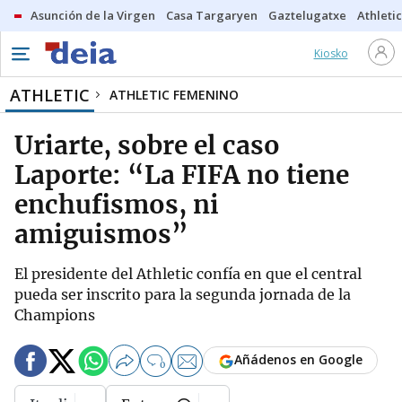
Asunción de la Virgen
Casa Targaryen
Gaztelugatxe
Athletic
Kiosko
ATHLETIC
ATHLETIC FEMENINO
Uriarte, sobre el caso
Laporte: “La FIFA no tiene
enchufismos, ni
amiguismos”
El presidente del Athletic confía en que el central
pueda ser inscrito para la segunda jornada de la
Champions
Añádenos en Google
0