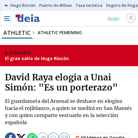
Hugo Rincón
Puerto de Bilbao
Tasa turística
Seguro de hoga
Kiosko
ATHLETIC
ATHLETIC FEMENINO
ATHLETIC
El gran salto de Hugo Rincón
David Raya elogia a Unai
Simón: "Es un porterazo"
El guardameta del Arsenal se deshace en elogios
hacia el rojiblanco, a quien se medirá en San Mamés
y con quien comparte vestuario en la selección
española
Añádenos en Google