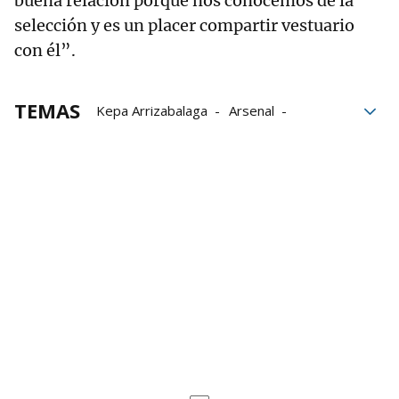
buena relación porque nos conocemos de la
selección y es un placer compartir vestuario
con él”.
TEMAS
Kepa Arrizabalaga
Arsenal
Champions League