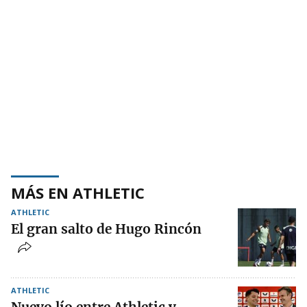
MÁS EN ATHLETIC
ATHLETIC
El gran salto de Hugo Rincón
ATHLETIC
Nuevo lío entre Athletic y