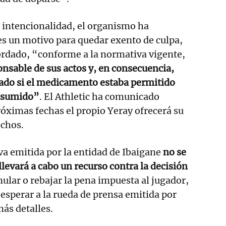
e intencionalidad, el organismo ha
s un motivo para quedar exento de culpa,
ordado, “conforme a la normativa vigente,
ponsable de sus actos y, en consecuencia,
ado si el medicamento estaba permitido
onsumido”
. El Athletic ha comunicado
óximas fechas el propio Yeray ofrecerá su
echos.
va emitida por la entidad de Ibaigane
no se
llevará a cabo un recurso contra la decisión
nular o rebajar la pena impuesta al jugador,
 esperar a la rueda de prensa emitida por
ás detalles.