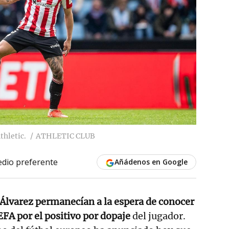
thletic.
ATHLETIC CLUB
dio preferente
Añádenos en Google
Álvarez permanecían a la espera de conocer
EFA por el positivo por dopaje
del jugador.