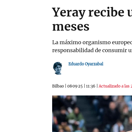
Yeray recibe 
meses
La máximo organismo europeo r
responsabilidad de consumir u
Eduardo Oyarzabal
Bilbao
|
08·09·25
|
11:36
|
Actualizado a las 