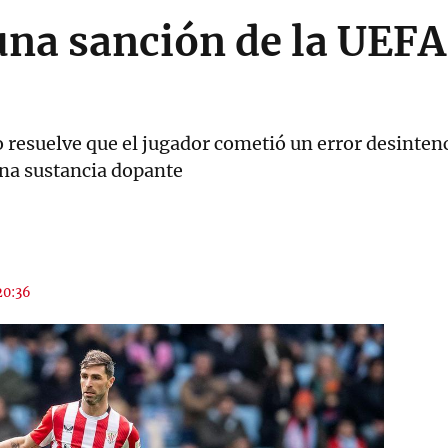
una sanción de la UEFA
esuelve que el jugador cometió un error desintenci
na sustancia dopante
20:36