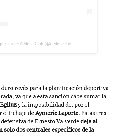
artida de Athletic Club (@athleticclub)
 duro revés para la planificación deportiva
rada, ya que a esta sanción cabe sumar la
 Egiluz
y la imposibilidad de, por el
el fichaje de
Aymeric Laporte
. Estas tres
a defensiva de Ernesto Valverde
deja al
 solo dos centrales específicos de la