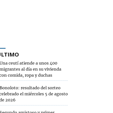
ÚLTIMO
Una ceutí atiende a unos 400
migrantes al día en su vivienda
con comida, ropa y duchas
Bonoloto: resultado del sorteo
celebrado el miércoles 5 de agosto
de 2026
Segundo amistoso y primer