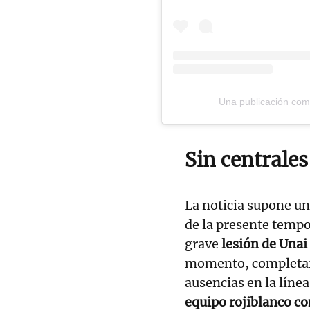
Una publicación comp
Sin centrales
La noticia supone un
de la presente tempo
grave
lesión de Unai
momento, completar 
ausencias en la líne
equipo rojiblanco con