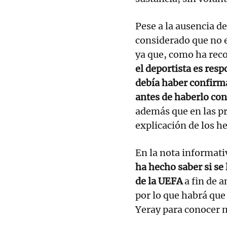
Pese a la ausencia d
considerado que no e
ya que, como ha rec
el deportista es res
debía haber confirm
antes de haberlo c
además que en las pr
explicación de los h
En la nota informati
ha hecho saber si se 
de la UEFA
a fin de a
por lo que habrá que
Yeray para conocer m