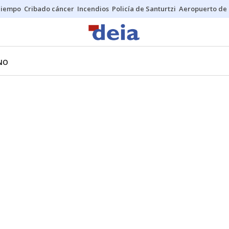
Tiempo
Cribado cáncer
Incendios
Policía de Santurtzi
Aeropuerto de 
NO