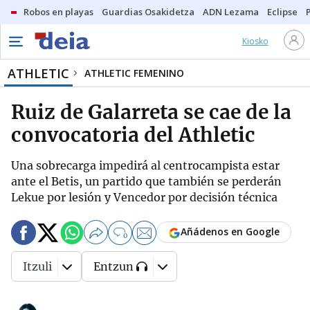
Robos en playas
Guardias Osakidetza
ADN Lezama
Eclipse
Kiosko
ATHLETIC
ATHLETIC FEMENINO
Ruiz de Galarreta se cae de la
convocatoria del Athletic
Una sobrecarga impedirá al centrocampista estar
ante el Betis, un partido que también se perderán
Lekue por lesión y Vencedor por decisión técnica
Añádenos en Google
0
Itzuli
Entzun