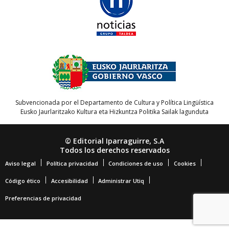
Subvencionada por el Departamento de Cultura y Política Lingüística
Eusko Jaurlaritzako Kultura eta Hizkuntza Politika Sailak lagunduta
© Editorial Iparraguirre, S.A
Todos los derechos reservados
Aviso legal
Política privacidad
Condiciones de uso
Cookies
Código ético
Accesibilidad
Administrar Utiq
Preferencias de privacidad