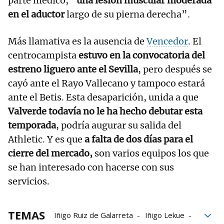
parte médico,
“una lesión muscular moderada
en el aductor
largo de su pierna derecha”.
Más llamativa es la ausencia de
Vencedor
. El
centrocampista
estuvo en la convocatoria del
estreno liguero ante el Sevilla
, pero después se
cayó ante el Rayo Vallecano y tampoco estará
ante el Betis. Esta desaparición, unida a que
Valverde todavía no le ha hecho debutar esta
temporada
, podría augurar su salida del
Athletic. Y es que
a falta de dos días para el
cierre del mercado,
son varios equipos los que
se han interesado con hacerse con sus
servicios.
TEMAS
Iñigo Ruiz de Galarreta
Iñigo Lekue