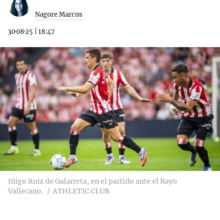
Nagore Marcos
30·08·25
|
18:47
Iñigo Ruiz de Galarreta, en el partido ante el Rayo
Vallecano.
ATHLETIC CLUB