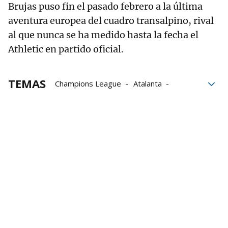
Brujas puso fin el pasado febrero a la última
aventura europea del cuadro transalpino, rival
al que nunca se ha medido hasta la fecha el
Athletic en partido oficial.
TEMAS
Champions League
Atalanta
Europa League
italia
Athletic
Athletic de Bilbao
La Liga