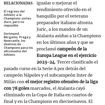
igualar o mejorar el
RELACIONADAS
rendimiento ofrecido en el
El regreso del
Athletic a la
banquillo por el veterano
Champions: sorteo
duro, pero no
preparador italiano afronta
imposible
Juric, a los mandos de un
Dortmund,
Atalanta asiduo a la Champions
Bérgamo, Praga y
Newcastle, los
en los últimos años y que se
destinos de
Champions para los
proclamó
campeón de la
aficionados del
Athletic
Europa League en el ejercicio
2023-24
. Tercer clasificado el
pasado curso en la Serie A por detrás del
campeón Nápoles y el subcampeón Inter de
Milán con
el mejor registro ofensivo de la liga
con 78 goles
marcados, el Atalanta cayó
eliminado en la Copa de Italia en cuartos de
final y en la Champions en dieciseisavos. El