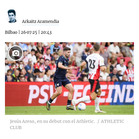
Arkaitz Aramendia
Bilbao
|
26·07·25
|
20:43
22
Jesús Areso, en su debut con el Athletic.
ATHLETIC
CLUB