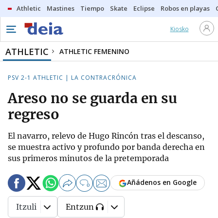
Athletic
Mastines
Tiempo
Skate
Eclipse
Robos en playas
Kiosko
ATHLETIC
ATHLETIC FEMENINO
PSV 2-1 ATHLETIC | LA CONTRACRÓNICA
Areso no se guarda en su
regreso
El navarro, relevo de Hugo Rincón tras el descanso,
se muestra activo y profundo por banda derecha en
sus primeros minutos de la pretemporada
Añádenos en Google
0
Itzuli
Entzun