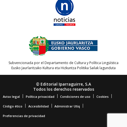
Subvencionada por el Departamento de Cultura y Política Lingüística
Eusko Jaurlaritzako Kultura eta Hizkuntza Politika Sailak lagunduta
© Editorial Iparraguirre, S.A
Todos los derechos reservados
Aviso legal
Política privacidad
Condiciones de uso
Cookies
Código ético
Accesibilidad
Administrar Utiq
Preferencias de privacidad