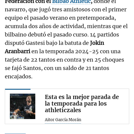
Federación con el
Bilbao Athletic
,
donde el
navarro, que jugó tres amistosos con el primer
equipo el pasado verano en pretemporada,
acumula dos años de actividad, mientras que el
bilbaino debutó el pasado curso. 14 partidos
disputó Gastesi bajo la batuta de
Jokin
Aranbarri
en la temporada 2024-25 con una
tarjeta de 22 tantos en contra y en 25 choques
se fajó Santos, con un saldo de 21 tantos
encajados.
Esta es la mejor parada de
la temporada para los
athleticzales
Aitor García Morán