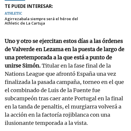
TE PUEDE INTERESAR:
ATHLETIC
Agirrezabala siempre será el héroe del
Athletic de La Cartuja
Uno y otro se ejercitan estos días a las órdenes
de Valverde en Lezama en la puesta de largo de
una pretemporada a la que está a punto de
unirse Simón.
Titular en la fase final de la
Nations League que afrontó España una vez
finalizada la pasada campaña, torneo en el que
el combinado de Luis de la Fuente fue
subcampeón tras caer ante Portugal en la final
en la tanda de penaltis, el murgiarra volverá a
la acción en la factoría rojiblanca con una
ilusionante temporada a la vista.