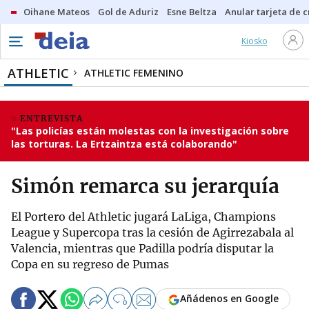
Oihane Mateos
Gol de Aduriz
Esne Beltza
Anular tarjeta de c
Kiosko
ATHLETIC
ATHLETIC FEMENINO
ENTREVISTA
"Las policías están molestas con la investigación sobre
las torturas. La Ertzaintza está colaborando"
Simón remarca su jerarquía
El Portero del Athletic jugará LaLiga, Champions
League y Supercopa tras la cesión de Agirrezabala al
Valencia, mientras que Padilla podría disputar la
Copa en su regreso de Pumas
Añádenos en Google
0