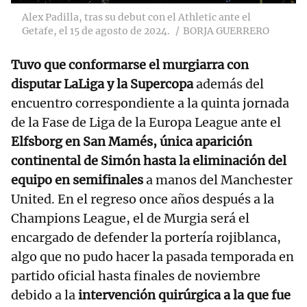
Alex Padilla, tras su debut con el Athletic ante el
Getafe, el 15 de agosto de 2024.
BORJA GUERRERO
Tuvo que conformarse el murgiarra con
disputar LaLiga y la Supercopa
además del
encuentro correspondiente a la quinta jornada
de la Fase de Liga de la Europa League ante el
Elfsborg en San Mamés, única aparición
continental de Simón hasta la eliminación del
equipo en semifinales
a manos del Manchester
United. En el regreso once años después a la
Champions League, el de Murgia será el
encargado de defender la portería rojiblanca,
algo que no pudo hacer la pasada temporada en
partido oficial hasta finales de noviembre
debido a la
intervención quirúrgica a la que fue