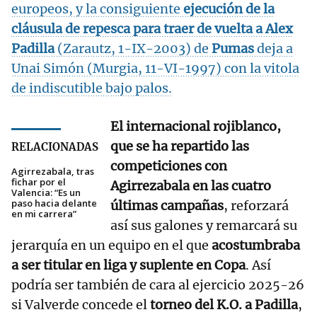
europeos, y la consiguiente
ejecución de la
cláusula de repesca para traer de vuelta a Alex
Padilla
(Zarautz, 1-IX-2003) de
Pumas
deja a
Unai Simón (Murgia, 11-VI-1997) con la vitola
de indiscutible bajo palos.
El internacional rojiblanco,
que se ha repartido las
RELACIONADAS
competiciones con
Agirrezabala, tras
fichar por el
Agirrezabala en las cuatro
Valencia: “Es un
paso hacia delante
últimas campañas
, reforzará
en mi carrera”
así sus galones y remarcará su
jerarquía en un equipo en el que
acostumbraba
a ser titular en liga y suplente en Copa
. Así
podría ser también de cara al ejercicio 2025-26
si Valverde concede el
torneo del K.O. a Padilla
,