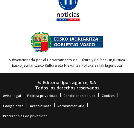
Subvencionada por el Departamento de Cultura y Política Lingüística
Eusko Jaurlaritzako Kultura eta Hizkuntza Politika Sailak lagunduta
© Editorial Iparraguirre, S.A
Todos los derechos reservados
Aviso legal
Política privacidad
Condiciones de uso
Cookies
Código ético
Accesibilidad
Administrar Utiq
Preferencias de privacidad