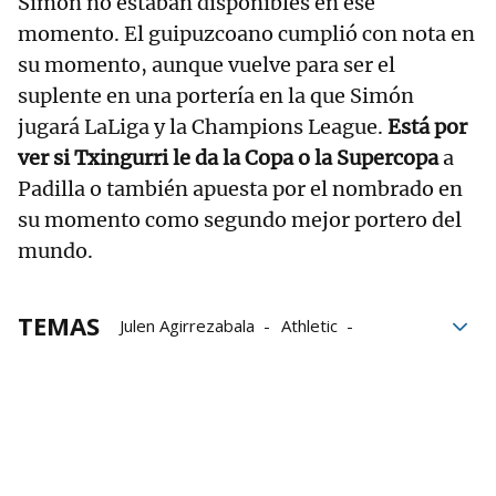
Simón no estaban disponibles en ese
momento. El guipuzcoano cumplió con nota en
su momento, aunque vuelve para ser el
suplente en una portería en la que Simón
jugará LaLiga y la Champions League.
Está por
ver si Txingurri le da la Copa o la Supercopa
a
Padilla o también apuesta por el nombrado en
su momento como segundo mejor portero del
mundo.
TEMAS
Julen Agirrezabala
Athletic
Athletic de Bilbao
Valencia CF
Cesión
Alex Padilla