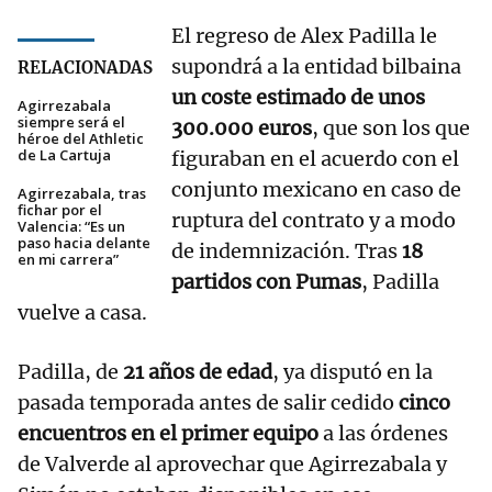
El regreso de Alex Padilla le
supondrá a la entidad bilbaina
RELACIONADAS
un coste estimado de unos
Agirrezabala
siempre será el
300.000 euros
, que son los que
héroe del Athletic
de La Cartuja
figuraban en el acuerdo con el
conjunto mexicano en caso de
Agirrezabala, tras
fichar por el
ruptura del contrato y a modo
Valencia: “Es un
paso hacia delante
de indemnización. Tras
18
en mi carrera”
partidos con Pumas
, Padilla
vuelve a casa.
Padilla, de
21 años de edad
, ya disputó en la
pasada temporada antes de salir cedido
cinco
encuentros en el primer equipo
a las órdenes
de Valverde al aprovechar que Agirrezabala y