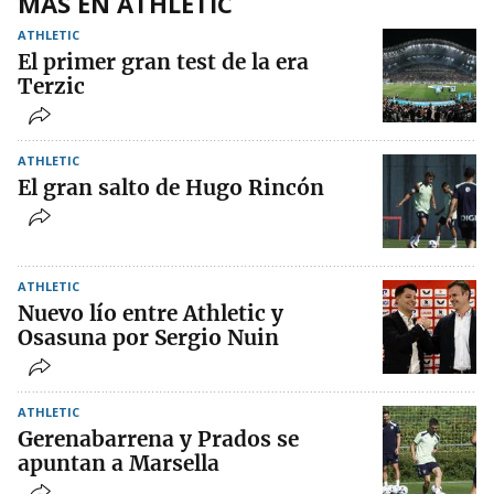
MÁS EN ATHLETIC
ATHLETIC
El primer gran test de la era
Terzic
ATHLETIC
El gran salto de Hugo Rincón
ATHLETIC
Nuevo lío entre Athletic y
Osasuna por Sergio Nuin
ATHLETIC
Gerenabarrena y Prados se
apuntan a Marsella