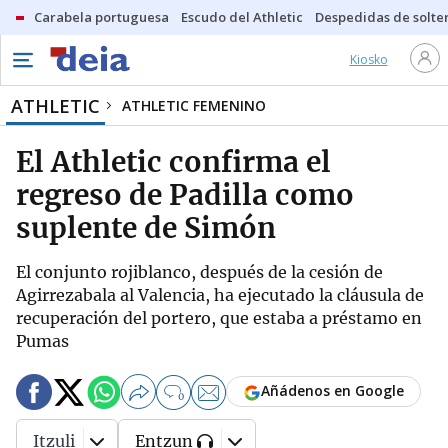
Carabela portuguesa
Escudo del Athletic
Despedidas de solte
Kiosko
ATHLETIC
ATHLETIC FEMENINO
El Athletic confirma el
regreso de Padilla como
suplente de Simón
El conjunto rojiblanco, después de la cesión de
Agirrezabala al Valencia, ha ejecutado la cláusula de
recuperación del portero, que estaba a préstamo en
Pumas
Añádenos en Google
0
Itzuli
Entzun