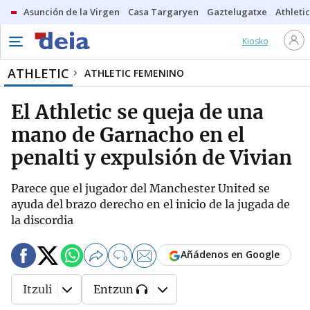
Asunción de la Virgen
Casa Targaryen
Gaztelugatxe
Athletic
Kiosko
ATHLETIC
ATHLETIC FEMENINO
El Athletic se queja de una
mano de Garnacho en el
penalti y expulsión de Vivian
Parece que el jugador del Manchester United se
ayuda del brazo derecho en el inicio de la jugada de
la discordia
Añádenos en Google
0
Itzuli
Entzun