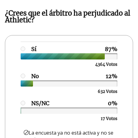
¿Crees que el árbitro ha perjudicado al
Athletic?
Sí
4364 Votos
No
632 Votos
NS/NC
17 Votos
La encuesta ya no está activa y no se