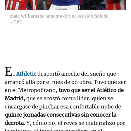
Iñaki Williams se lamenta de una ocasión fallada.
EFE
E
l
Athletic
despertó anoche del sueño que
arrancó allá por el mes de octubre. Tuvo que ser
en el Metropolitano,
tuvo que ser el Atlético de
Madrid,
que se acostó como líder, quien se
encargase de pinchar esa confortable nube de
quince jornadas consecutivas sin conocer la
derrota.
Y, cómo no, el revés se materializó por