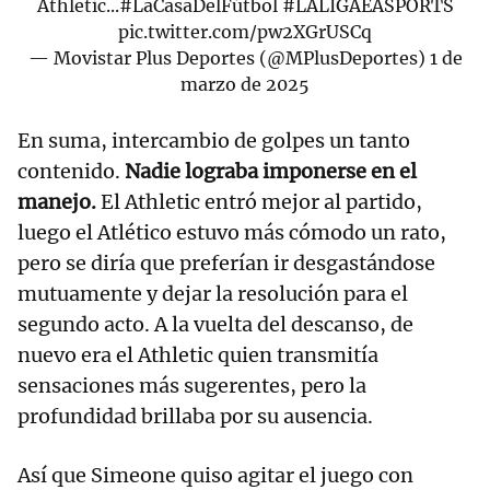
Athletic...
#LaCasaDelFútbol
#LALIGAEASPORTS
pic.twitter.com/pw2XGrUSCq
— Movistar Plus Deportes (@MPlusDeportes)
1 de
marzo de 2025
En suma, intercambio de golpes un tanto
contenido.
Nadie lograba imponerse en el
manejo.
El Athletic entró mejor al partido,
luego el Atlético estuvo más cómodo un rato,
pero se diría que preferían ir desgastándose
mutuamente y dejar la resolución para el
segundo acto. A la vuelta del descanso, de
nuevo era el Athletic quien transmitía
sensaciones más sugerentes, pero la
profundidad brillaba por su ausencia.
Así que Simeone quiso agitar el juego con