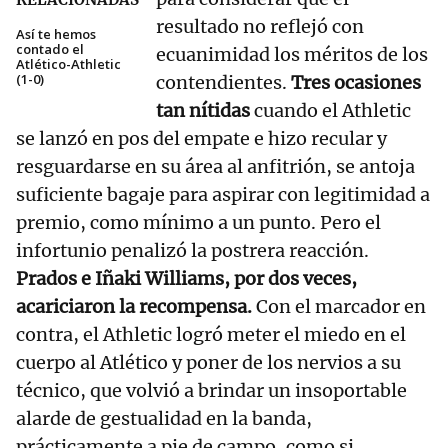
resultado no reflejó con
Así te hemos
contado el
ecuanimidad los méritos de los
Atlético-Athletic
(1-0)
contendientes.
Tres ocasiones
tan nítidas
cuando el Athletic
se lanzó en pos del empate e hizo recular y
resguardarse en su área al anfitrión, se antoja
suficiente bagaje para aspirar con legitimidad a
premio, como mínimo a un punto. Pero el
infortunio penalizó la postrera reacción.
Prados e Iñaki Williams, por dos veces,
acariciaron la recompensa.
Con el marcador en
contra, el Athletic logró meter el miedo en el
cuerpo al Atlético y poner de los nervios a su
técnico, que volvió a brindar un insoportable
alarde de gestualidad en la banda,
prácticamente a pie de campo, como si