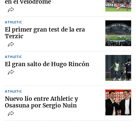
en el Velodrome
ATHLETIC
El primer gran test de la era
Terzic
ATHLETIC
El gran salto de Hugo Rincón
ATHLETIC
Nuevo lío entre Athletic y
Osasuna por Sergio Nuin