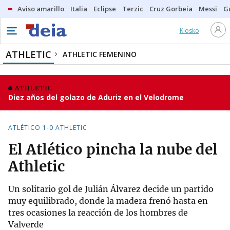
Aviso amarillo
Italia
Eclipse
Terzic
Cruz Gorbeia
Messi
G
Kiosko
ATHLETIC
ATHLETIC FEMENINO
ATHLETIC
Diez años del golazo de Aduriz en el Velodrome
ATLÉTICO 1-0 ATHLETIC
El Atlético pincha la nube del
Athletic
Un solitario gol de Julián Álvarez decide un partido
muy equilibrado, donde la madera frenó hasta en
tres ocasiones la reacción de los hombres de
Valverde