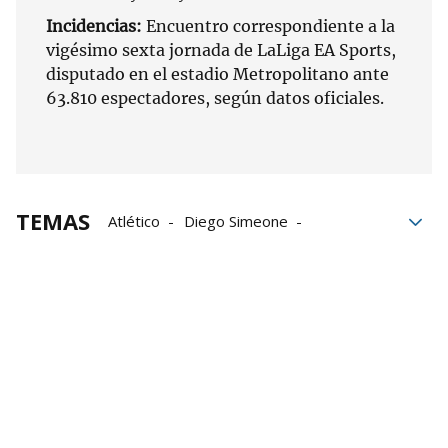
Incidencias:
Encuentro correspondiente a la
vigésimo sexta jornada de LaLiga EA Sports,
disputado en el estadio Metropolitano ante
63.810 espectadores, según datos oficiales.
TEMAS
Atlético
Diego Simeone
LaLiga EA Sports
Ernesto Valverde