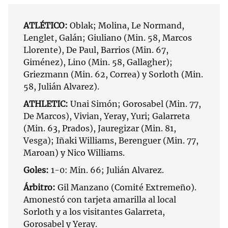
ATLÉTICO:
Oblak; Molina, Le Normand,
Lenglet, Galán; Giuliano (Min. 58, Marcos
Llorente), De Paul, Barrios (Min. 67,
Giménez), Lino (Min. 58, Gallagher);
Griezmann (Min. 62, Correa) y Sorloth (Min.
58, Julián Alvarez).
ATHLETIC:
Unai Simón; Gorosabel (Min. 77,
De Marcos), Vivian, Yeray, Yuri; Galarreta
(Min. 63, Prados), Jauregizar (Min. 81,
Vesga); Iñaki Williams, Berenguer (Min. 77,
Maroan) y Nico Williams.
Goles:
1-0: Min. 66; Julián Alvarez.
Árbitro:
Gil Manzano (Comité Extremeño).
Amonestó con tarjeta amarilla al local
Sorloth y a los visitantes Galarreta,
Gorosabel y Yeray.