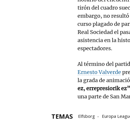
tirón del cuadro suec
embargo, no resultó
curso plagado de part
Real Sociedad el pas
asistencia en la his
espectadores.
Al término del partid
Ernesto Valverde
pre
la grada de animació
ez, errepresiorik ez”
una parte de San Ma
TEMAS
Elfsborg
Europa Leagu