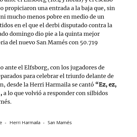
o propiciaron una entrada a la baja que, sin
 ni mucho menos pobre en medio de un
idos en el que el derbi disputado contra la
ado domingo dio pie a la quinta mejor
toria del nuevo San Mamés con 50.719
o ante el Elfsborg, con los jugadores de
parados para celebrar el triunfo delante de
n, desde la Herri Harmaila se cantó
“Ez, ez,
,
a lo que volvió a responder con silbidos
més.
e
Herri Harmaila
San Mamés