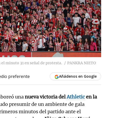
el minuto 31 en señal de protesta.
PANKRA NIETO
dio preferente
Añádenos en Google
aboreó una
nueva victoria del
Athletic
en la
pudo presumir de un ambiente de gala
primeros minutos del partido ante el