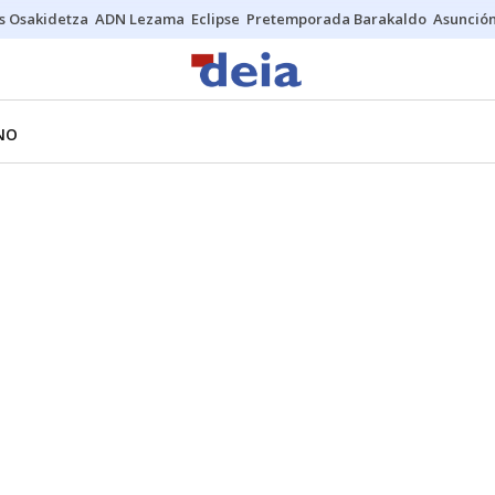
s Osakidetza
ADN Lezama
Eclipse
Pretemporada Barakaldo
Asunción
NO