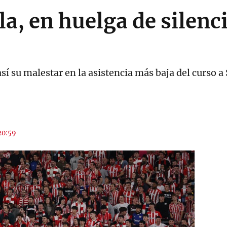
a, en huelga de silenc
así su malestar en la asistencia más baja del curso
 20:59