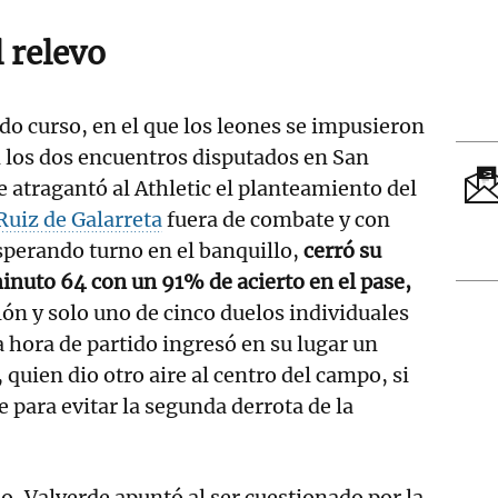
l relevo
ado curso, en el que los leones se impusieron
 los dos encuentros disputados en San
e atragantó al Athletic el planteamiento del
Ruiz de Galarreta
fuera de combate y con
sperando turno en el banquillo,
cerró su
minuto 64 con un 91% de acierto en el pase,
lón y solo uno de cinco duelos individuales
 hora de partido ingresó en su lugar un
quien dio otro aire al centro del campo, si
e para evitar la segunda derrota de la
do, Valverde apuntó al ser cuestionado por la