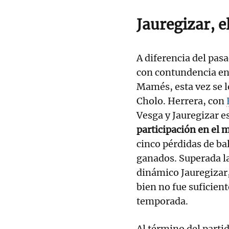
Jauregizar, e
A diferencia del pas
con contundencia en
Mamés, esta vez se l
Cholo. Herrera, con
Vesga y Jauregizar e
participación en el 
cinco pérdidas de ba
ganados. Superada la
dinámico Jauregizar, 
bien no fue suficient
temporada.
Al término del parti