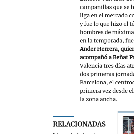
campanillas que se 
liga en el mercado c
y fue lo que hizo el 
hombres de máxima c
en la temporada, fu
Ander Herrera, quien
acompañó a Beñat Pr
Valencia tres días at
dos primeras jornada
Barcelona, el centro
primera vez desde el
la zona ancha.
RELACIONADAS