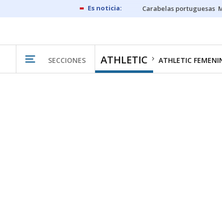
Carabelas portuguesas
M
ATHLETIC
SECCIONES
ATHLETIC FEMENI