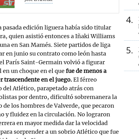
4
a pasada edición liguera había sido titular
ra, quien asistió entonces a Iñaki Williams
suna en San Mamés. Siete partidos de liga
5
ar en junio su contrato como león hasta
el París Saint-Germain volvió a figurar
al en un choque en el que
fue de menos a
r trascendente en el juego.
El férreo
del Atlético, parapetado atrás con
listas por dentro, dificultó sobremanera la
o de los hombres de Valverde, que pecaron
o y fluidez en la circulación. No lograron
errera en mayor medida dar la velocidad
 para sorprender a un sobrio Atlético que fue