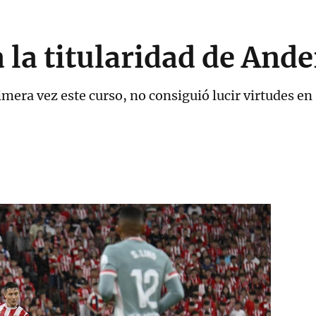
a la titularidad de And
primera vez este curso, no consiguió lucir virtudes e