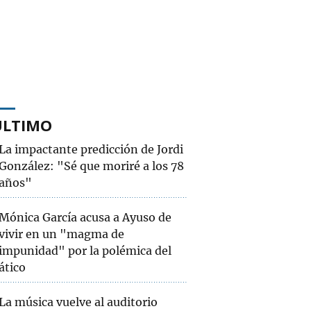
ÚLTIMO
La impactante predicción de Jordi
González: "Sé que moriré a los 78
años"
Mónica García acusa a Ayuso de
vivir en un "magma de
impunidad" por la polémica del
ático
La música vuelve al auditorio