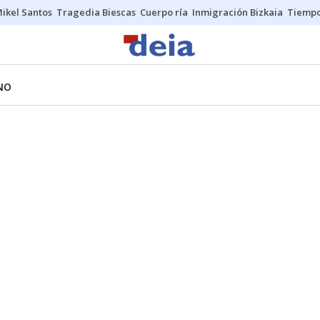
ikel Santos
Tragedia Biescas
Cuerpo ría
Inmigración Bizkaia
Tiemp
NO