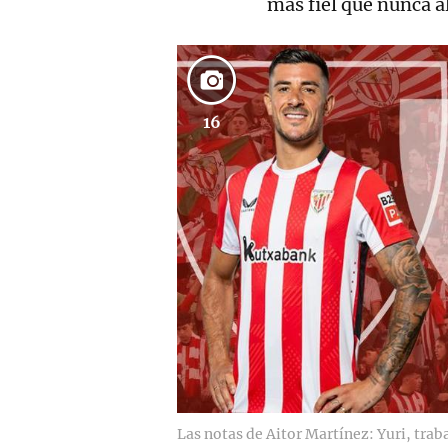
más fiel que nunca a
16
Las notas de Aitor Martínez: Yuri, trab