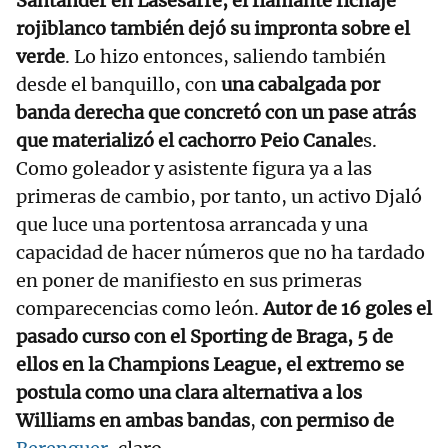
Santander en Lasesarre, el flamante fichaje
rojiblanco también dejó su impronta sobre el
verde
. Lo hizo entonces, saliendo también
desde el banquillo, con
una cabalgada por
banda derecha que concretó con un pase atrás
que materializó el cachorro Peio Canale
s.
Como goleador y asistente figura ya a las
primeras de cambio, por tanto, un activo Djaló
que luce una portentosa arrancada y una
capacidad de hacer números que no ha tardado
en poner de manifiesto en sus primeras
comparecencias como león.
Autor de 16 goles el
pasado curso con el Sporting de Braga, 5 de
ellos en la Champions League, el extremo se
postula como una clara alternativa a los
Williams en ambas bandas
,
con permiso de