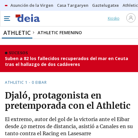
Asunción de la Virgen
Casa Targaryen
Gaztelugatxe
Athletic
Kiosko
ATHLETIC
ATHLETIC FEMENINO
SUCESOS
Suben a 82 los fallecidos recuperados del mar en Ceuta
tras el hallazgo de dos cadáveres
ATHLETIC 1 - 0 EIBAR
Djaló, protagonista en
pretemporada con el Athletic
El extremo, autor del gol de la victoria ante el Eibar
desde 40 metros de distancia, asistió a Canales en su
tanto contra el Racing en Lasesarre