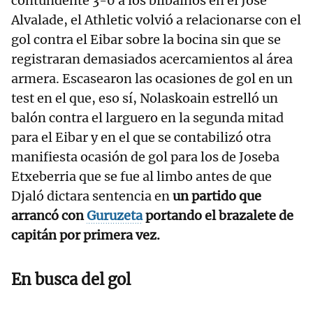
contundente 3-0 a los bilbainos en el José
Alvalade, el Athletic volvió a relacionarse con el
gol contra el Eibar sobre la bocina sin que se
registraran demasiados acercamientos al área
armera. Escasearon las ocasiones de gol en un
test en el que, eso sí, Nolaskoain estrelló un
balón contra el larguero en la segunda mitad
para el Eibar y en el que se contabilizó otra
manifiesta ocasión de gol para los de Joseba
Etxeberria que se fue al limbo antes de que
Djaló dictara sentencia en
un partido que
arrancó con
Guruzeta
portando el brazalete de
capitán por primera vez.
En busca del gol