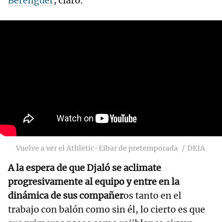
Berenguer
, claro.
Vuelve a ver el Athletic-Eibar de pretemporada
DEIA
A la espera de que Djaló se aclimate
progresivamente al equipo y entre en la
dinámica de sus compañer
os tanto en el
trabajo con balón como sin él, lo cierto es que