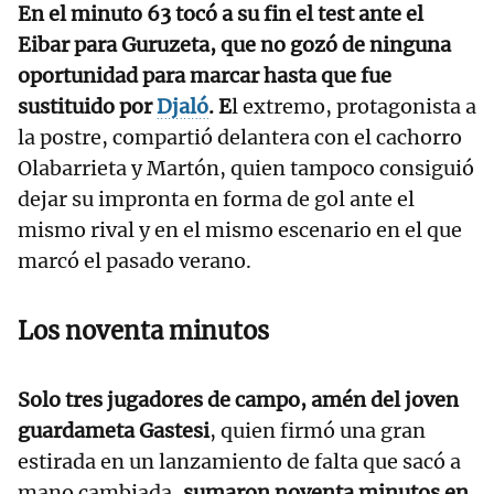
En el minuto 63 tocó a su fin el test ante el
Eibar para Guruzeta, que no gozó de ninguna
oportunidad para marcar hasta que fue
sustituido por
Djaló
. E
l extremo, protagonista a
la postre, compartió delantera con el cachorro
Olabarrieta y Martón, quien tampoco consiguió
dejar su impronta en forma de gol ante el
mismo rival y en el mismo escenario en el que
marcó el pasado verano.
Los noventa minutos
Solo tres jugadores de campo, amén del joven
guardameta Gastesi
, quien firmó una gran
estirada en un lanzamiento de falta que sacó a
mano cambiada,
sumaron noventa minutos en