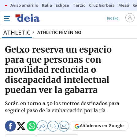
Aviso amarillo
Italia
Eclipse
Terzic
Cruz Gorbeia
Messi
G
Kiosko
ATHLETIC
ATHLETIC FEMENINO
Getxo reserva un espacio
para que personas con
movilidad reducida o
discapacidad intelectual
puedan ver la gabarra
Serán en torno a 50 los metros destinados para
seguir el paso de la embarcación por la ría
Añádenos en Google
0