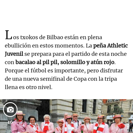
L
os txokos de Bilbao están en plena
ebullición en estos momentos. La
peña Athletic
Juvenil
se prepara para el partido de esta noche
con
bacalao al pil pil, solomillo y atún rojo
.
Porque el fútbol es importante, pero disfrutar
de una nueva semifinal de Copa con la tripa
llena es otro nivel.
16