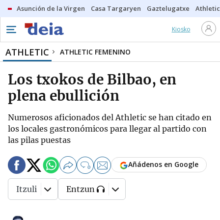
Asunción de la Virgen
Casa Targaryen
Gaztelugatxe
Athletic
Kiosko
ATHLETIC
ATHLETIC FEMENINO
Los txokos de Bilbao, en
plena ebullición
Numerosos aficionados del Athletic se han citado en
los locales gastronómicos para llegar al partido con
las pilas puestas
Añádenos en Google
0
Itzuli
Entzun