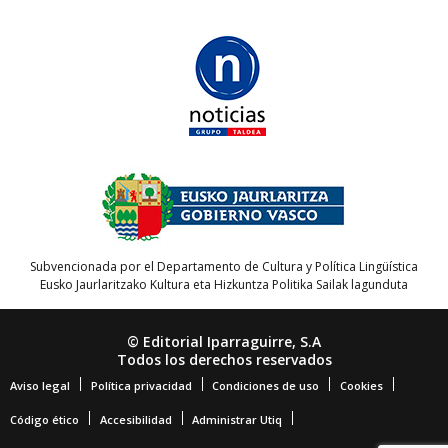
Subvencionada por el Departamento de Cultura y Política Lingüística
Eusko Jaurlaritzako Kultura eta Hizkuntza Politika Sailak lagunduta
© Editorial Iparraguirre, S.A
Todos los derechos reservados
Aviso legal
Política privacidad
Condiciones de uso
Cookies
Código ético
Accesibilidad
Administrar Utiq