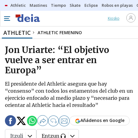
Athletic
Mastines
Tiempo
Skate
Eclipse
Robos en playas
Kiosko
ATHLETIC
ATHLETIC FEMENINO
Jon Uriarte: “El objetivo
vuelve a ser entrar en
Europa”
El presidente del Athletic asegura que hay
“consenso” con todos los estamentos del club en un
ejercicio enfocado al medio plazo y “necesario para
orientar al Athletic hacia el resultado”
Añádenos en Google
0
Itzuli
Entzun