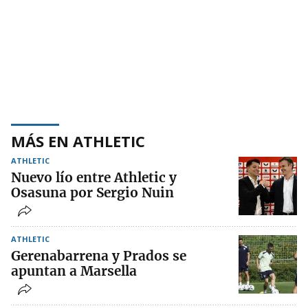
MÁS EN ATHLETIC
ATHLETIC
Nuevo lío entre Athletic y
Osasuna por Sergio Nuin
ATHLETIC
Gerenabarrena y Prados se
apuntan a Marsella