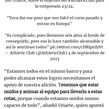
Jon Uriarte, sobre el objetivo del
#AthleticClub
para
la temporada 23/24:
"Toca dar ese paso que nos faltó el curso pasado y
entrar en Europa"
"Es complicado, pues llevamos seis años al borde de
conseguirlo, pero eso lo hace también alcanzable y
así lo sentimos todos"
pic.twitter.com/cHRip9IyVt
— Athletic Club (@AthleticClub)
4 de septiembre de
2023
“Estamos todos en el mismo barco y para
poder alcanzar estos logros necesitamos el
apoyo de nuestra afición. T
enemos que estar
unidos y animar al equipo para llevarlo a estas
cotas,
porque cuando estamos unidos somos
capaces de todo”, añadió Uriarte, quien apuntó