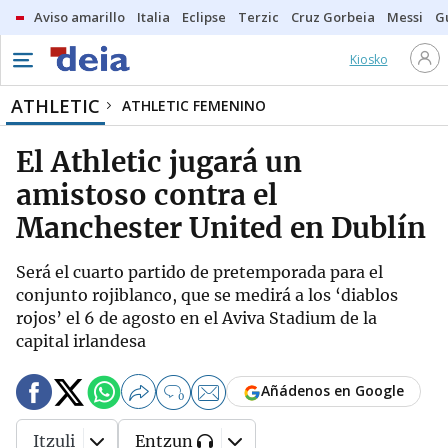
Aviso amarillo
Italia
Eclipse
Terzic
Cruz Gorbeia
Messi
G
Kiosko
ATHLETIC
ATHLETIC FEMENINO
El Athletic jugará un
amistoso contra el
Manchester United en Dublín
Será el cuarto partido de pretemporada para el
conjunto rojiblanco, que se medirá a los ‘diablos
rojos’ el 6 de agosto en el Aviva Stadium de la
capital irlandesa
Añádenos en Google
0
Itzuli
Entzun