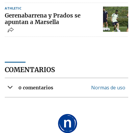
ATHLETIC
Gerenabarrena y Prados se
apuntan a Marsella
COMENTARIOS
Normas de uso
0 comentarios