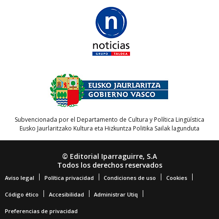
Subvencionada por el Departamento de Cultura y Política Lingüística
Eusko Jaurlaritzako Kultura eta Hizkuntza Politika Sailak lagunduta
© Editorial Iparraguirre, S.A
Todos los derechos reservados
Aviso legal
Política privacidad
Condiciones de uso
Cookies
Código ético
Accesibilidad
Administrar Utiq
Preferencias de privacidad