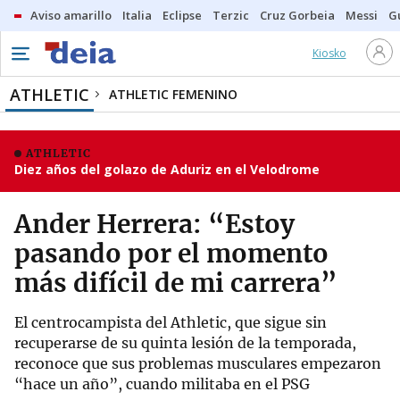
Aviso amarillo
Italia
Eclipse
Terzic
Cruz Gorbeia
Messi
G
Kiosko
ATHLETIC
ATHLETIC FEMENINO
ATHLETIC
Diez años del golazo de Aduriz en el Velodrome
Ander Herrera: “Estoy
pasando por el momento
más difícil de mi carrera”
El centrocampista del Athletic, que sigue sin
recuperarse de su quinta lesión de la temporada,
reconoce que sus problemas musculares empezaron
“hace un año”, cuando militaba en el PSG