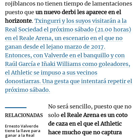
rojiblancos no tienen tiempo de lamentaciones
puesto que
un nuevo derbi les aparece en el
horizonte
.
Txingurri y los suyos visitarán a la
Real Sociedad el próximo sábado (21.00 horas)
en el Reale Arena, un escenario en el que no
ganan desde el lejano marzo de 2017.
Entonces, con Valverde en el banquillo y con
Raúl García e Iñaki Williams como goleadores,
el Athletic se impuso a sus vecinos
donostiarras. Una gesta que intentará repetir el
próximo sábado.
No será sencillo, puesto que no
solo
el Reale Arena es un coto
RELACIONADAS
de caza en el que el Athletic
Ernesto Valverde
tiene la llave para
hace mucho que no captura
ganar a la Real