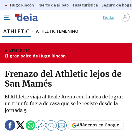
Hugo Rincón
Puerto de Bilbao
Tasa turística
Seguro de hoga
Kiosko
ATHLETIC
ATHLETIC FEMENINO
ATHLETIC
El gran salto de Hugo Rincón
Frenazo del Athletic lejos de
San Mamés
El Athletic viaja al Reale Arena con la idea de lograr
un triunfo fuera de casa que se le resiste desde la
jornada 5
Añádenos en Google
0