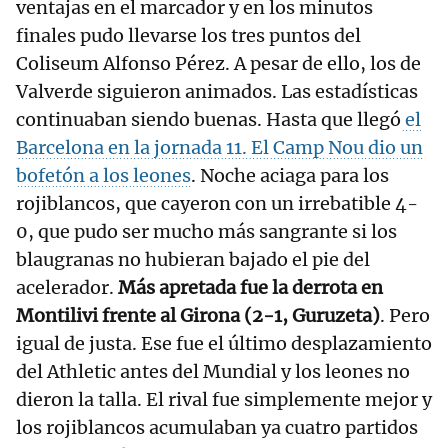
ventajas en el marcador y en los minutos
finales pudo llevarse los tres puntos del
Coliseum Alfonso Pérez. A pesar de ello, los de
Valverde siguieron animados. Las estadísticas
continuaban siendo buenas. Hasta que llegó
el
Barcelona en la jornada 11. El Camp Nou dio un
bofetón a los leones
. Noche aciaga para los
rojiblancos, que cayeron con un irrebatible 4-
0, que pudo ser mucho más sangrante si los
blaugranas no hubieran bajado el pie del
acelerador.
Más apretada fue la derrota en
Montilivi frente al Girona (2-1, Guruzeta)
. Pero
igual de justa. Ese fue el último desplazamiento
del Athletic antes del Mundial y los leones no
dieron la talla. El rival fue simplemente mejor y
los rojiblancos acumulaban ya cuatro partidos