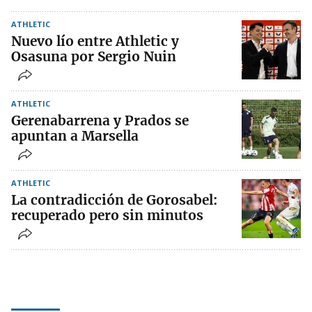
ATHLETIC
Nuevo lío entre Athletic y
Osasuna por Sergio Nuin
ATHLETIC
Gerenabarrena y Prados se
apuntan a Marsella
ATHLETIC
La contradicción de Gorosabel:
recuperado pero sin minutos