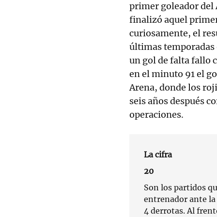
primer goleador del 
finalizó aquel primer
curiosamente, el res
últimas temporadas 
un gol de falta fall
en el minuto 91 el go
Arena, donde los roj
seis años después co
operaciones.
La cifra
20
Son los partidos q
entrenador ante la 
4 derrotas. Al fren