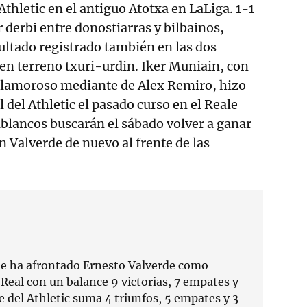
Athletic en el antiguo Atotxa en LaLiga. 1-1
 derbi entre donostiarras y bilbainos,
ultado registrado también en las dos
en terreno txuri-urdin. Iker Muniain, con
o clamoroso mediante de Alex Remiro, hizo
l del Athletic el pasado curso en el Reale
iblancos buscarán el sábado volver a ganar
n Valverde de nuevo al frente de las
ue ha afrontado Ernesto Valverde como
Real con un balance 9 victorias, 7 empates y
te del Athletic suma 4 triunfos, 5 empates y 3