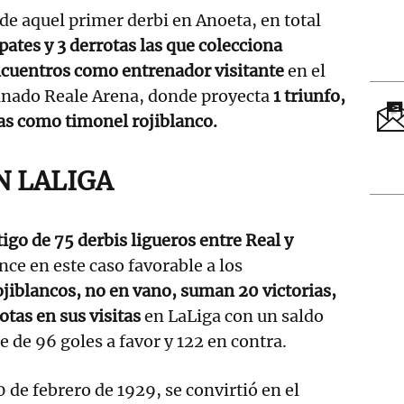
e aquel primer derbi en Anoeta, en total
pates y 3 derrotas las que colecciona
encuentros como entrenador visitante
en el
nado Reale Arena, donde proyecta
1 triunfo,
as como timonel rojiblanco.
N LALIGA
igo de 75 derbis ligueros entre Real y
nce en este caso favorable a los
jiblancos, no en vano, suman 20 victorias,
otas en sus visitas
en LaLiga con un saldo
 de 96 goles a favor y 122 en contra.
0 de febrero de 1929, se convirtió en el