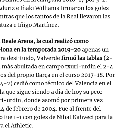
Aduriz e Iñaki Williams firmaron los goles
ntras que los tantos de la Real llevaron las
tuza e Iñigo Martínez.
l Reale Arena, la cual realizó como
elona en la temporada 2019-20
apenas un
ra destituido, Valverde
firmó las tablas (2-
ia más abultada en campo txuri-urdin el 2-4
os del propio Barça en el curso 2017-18. Por
4-2) cedió como técnico del Valencia en el
la que sigue siendo a día de hoy su peor
uri-urdin, donde asomó por primera vez
4 de febrero de 2004. Fue al frente del
do fue 1-1 con goles de Nihat Kahveci para la
a el Athletic.