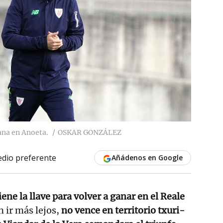
gana en Anoeta.
OSKAR GONZÁLEZ
dio preferente
Añádenos en Google
iene la llave para volver a ganar en el Reale
in ir más lejos,
no vence en territorio txuri-