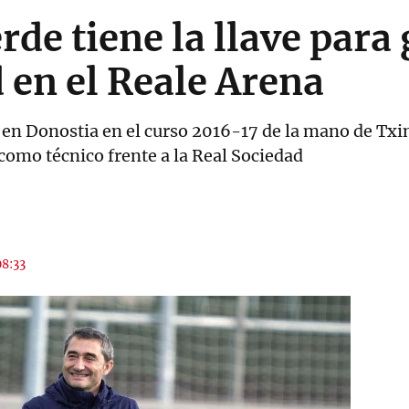
de tiene la llave para 
 en el Reale Arena
z en Donostia en el curso 2016-17 de la mano de Txi
como técnico frente a la Real Sociedad
08:33