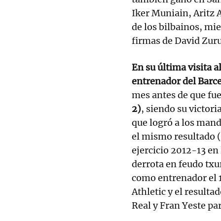
Iker Muniain, Aritz 
de los bilbainos, mie
firmas de David Zuru
En su última visita a
entrenador del Barc
mes antes de que fue
2)
, siendo su victor
que logró a los mand
el mismo resultado (
ejercicio 2012-13 en 
derrota en feudo tx
como entrenador el 1
Athletic y el resulta
Real y Fran Yeste par