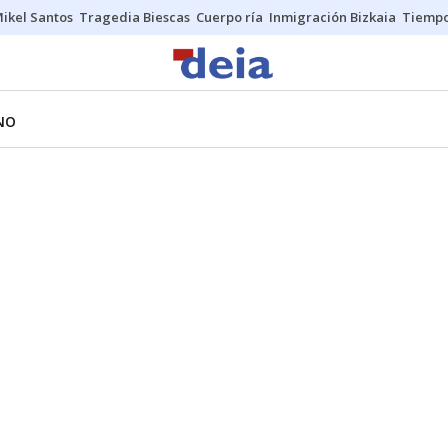
ikel Santos
Tragedia Biescas
Cuerpo ría
Inmigración Bizkaia
Tiemp
NO