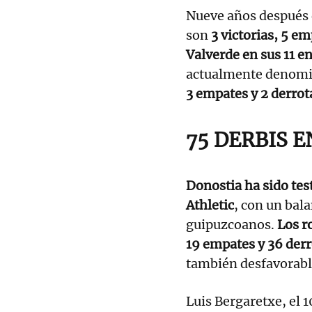
Nueve años después d
son
3 victorias, 5 em
Valverde en sus 11 
actualmente denomi
3 empates y 2 derrot
75 DERBIS E
Donostia ha sido test
Athletic
, con un bala
guipuzcoanos.
Los ro
19 empates y 36 derr
también desfavorable
Luis Bergaretxe, el 1