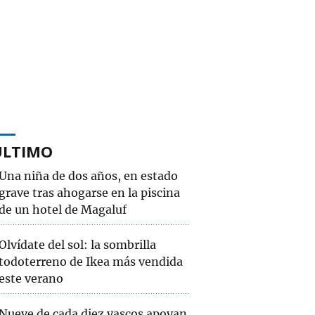
ÚLTIMO
Una niña de dos años, en estado
grave tras ahogarse en la piscina
de un hotel de Magaluf
Olvídate del sol: la sombrilla
todoterreno de Ikea más vendida
este verano
Nueve de cada diez vascos apoyan