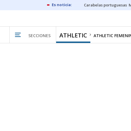
Carabelas portuguesas
M
ATHLETIC
SECCIONES
ATHLETIC FEMENI