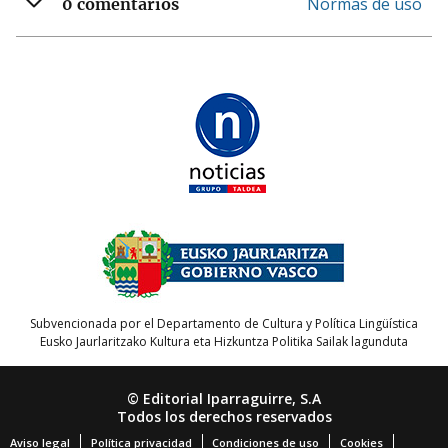
Normas de uso
0 comentarios
Subvencionada por el Departamento de Cultura y Política Lingüística
Eusko Jaurlaritzako Kultura eta Hizkuntza Politika Sailak lagunduta
© Editorial Iparraguirre, S.A
Todos los derechos reservados
Aviso legal
Política privacidad
Condiciones de uso
Cookies