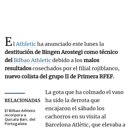
E
l
Athletic
ha anunciado este lunes la
destitución de Bingen Arostegi como técnico
del
Bilbao Athletic
debido a los
malos
resultados
cosechados por el filial rojiblanco,
nuevo colista del grupo II de Primera RFEF.
La gota que ha colmado el vaso
ha sido la derrota que
RELACIONADAS
encajaron el sábado los
El Bilbao Athletic
incorpora a
cachorros en su visita al
Quicala Bari, del
Portugalete
Barcelona Atlètic, que elevaba a