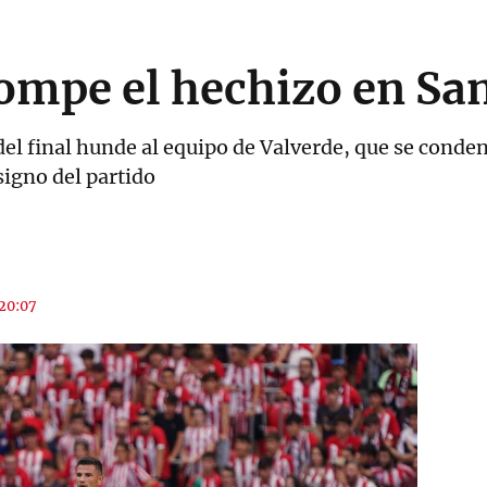
rompe el hechizo en S
 del final hunde al equipo de Valverde, que se conde
signo del partido
 20:07