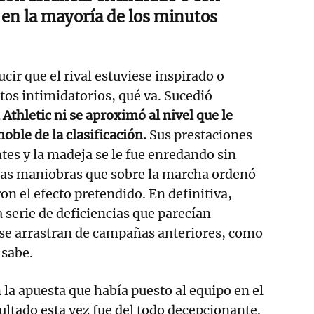
a en la mayoría de los minutos
cir que el rival estuviese inspirado o
os intimidatorios, qué va. Sucedió
l Athletic ni se aproximó al nivel que le
oble de la clasificación.
Sus prestaciones
ntes y la madeja se le fue enredando sin
as maniobras que sobre la marcha ordenó
on el efecto pretendido. En definitiva,
a serie de deficiencias que parecían
 se arrastran de campañas anteriores, como
 sabe.
 la apuesta que había puesto al equipo en el
ultado esta vez fue del todo decepcionante.