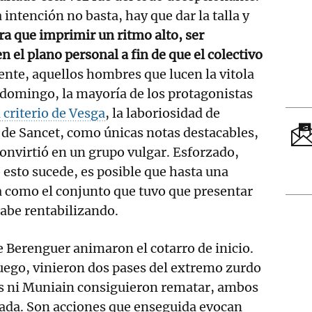
a intención no basta, hay que dar la talla y
a que imprimir un ritmo alto, ser
n el plano personal a fin de que el colectivo
nte, aquellos hombres que lucen la vitola
e domingo, la mayoría de los protagonistas
l criterio de Vesga
, la laboriosidad de
 de Sancet, como únicas notas destacables,
convirtió en un grupo vulgar. Esforzado,
 esto sucede, es posible que hasta una
a como el conjunto que tuvo que presentar
abe rentabilizando.
e Berenguer animaron el cotarro de inicio.
ego, vinieron dos pases del extremo zurdo
ms ni Muniain consiguieron rematar, ambos
iada. Son acciones que enseguida evocan