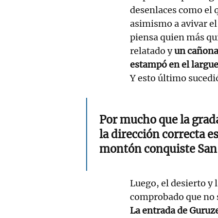
desenlaces como el 
asimismo a avivar el
piensa quien más qu
relatado y
un cañonaz
estampó en el largu
Y esto último sucedi
Por mucho que la grada
la dirección correcta 
montón conquiste Sa
Luego, el desierto y 
comprobado que no su
La entrada de Guruze