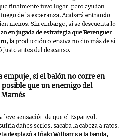
que finalmente tuvo lugar, pero ayudan
 fuego de la esperanza. Acabará entrando
ien menos. Sin embargo, si se descuenta lo
o en jugada de estrategia que Berenguer
ero,
la producción ofensiva no dio más de sí.
ó justo antes del descanso.
 empuje, si el balón no corre en
es posible que un enemigo del
n Mamés
la leve sensación de que el Espanyol,
fría daños serios, sacaba la cabeza a ratos.
ta desplazó a Iñaki Williams a la banda,