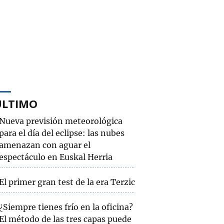
ÚLTIMO
Nueva previsión meteorológica
para el día del eclipse: las nubes
amenazan con aguar el
espectáculo en Euskal Herria
El primer gran test de la era Terzic
¿Siempre tienes frío en la oficina?
El método de las tres capas puede