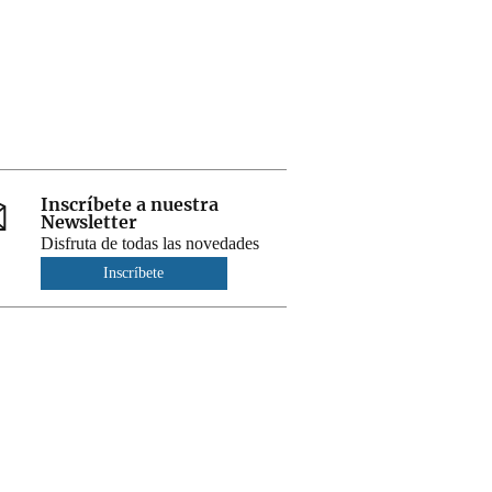
Inscríbete a nuestra
Newsletter
Disfruta de todas las novedades
Inscríbete