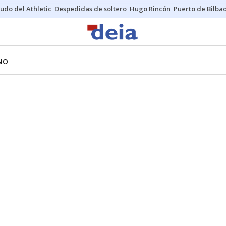
udo del Athletic
Despedidas de soltero
Hugo Rincón
Puerto de Bilba
NO