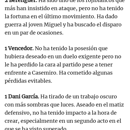
2 Berenguer.
Ha sido uno de los rojiblancos que
más han insistido en ataque, pero no ha tenido
la fortuna en el último movimiento. Ha dado
guerra al joven Miguel y ha buscado el disparo
en un par de ocasiones.
1 Vencedor.
No ha tenido la posesión que
hubiera deseado en un duelo exigente pero no
le ha perdido la cara al partido pese a tener
enfrente a Casemiro. Ha cometido algunas
pérdidas evitables.
1 Dani García.
Ha tirado de un trabajo oscuro
con más sombras que luces. Aseado en el matiz
defensivo, no ha tenido impacto a la hora de
crear, especialmente en un segundo acto en el
que se ha visto superado.