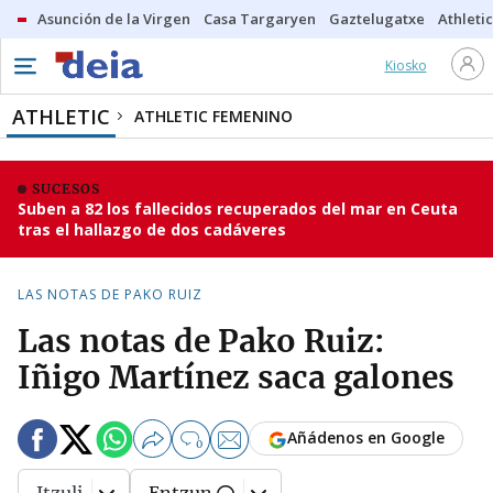
Asunción de la Virgen
Casa Targaryen
Gaztelugatxe
Athletic
Kiosko
ATHLETIC
ATHLETIC FEMENINO
SUCESOS
Suben a 82 los fallecidos recuperados del mar en Ceuta
tras el hallazgo de dos cadáveres
LAS NOTAS DE PAKO RUIZ
Las notas de Pako Ruiz:
Iñigo Martínez saca galones
Añádenos en Google
0