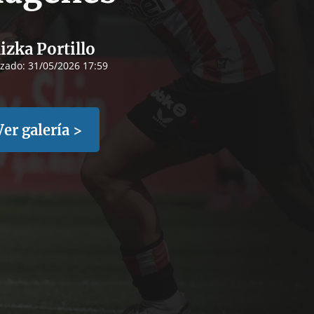
izka Portillo
izado:
31/05/2026 17:59
Ver galería >