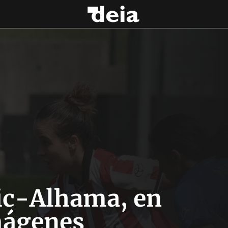
tic-Alhama, en
ágenes