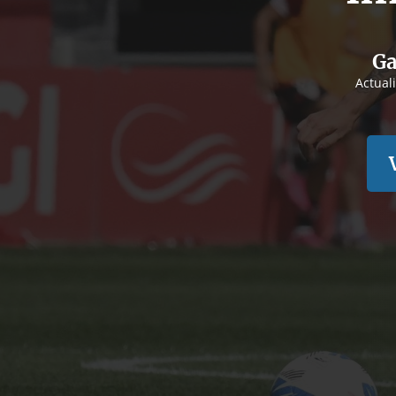
Ga
Actual