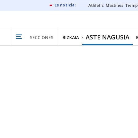
Athletic
Mastines
Tiemp
ASTE NAGUSIA
SECCIONES
BIZKAIA