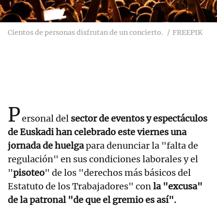
Cientos de personas disfrutan de un concierto.
FREEPIK
P
ersonal del
sector de eventos y espectáculos
de Euskadi han celebrado este viernes una
jornada de huelga
para denunciar la "falta de
regulación" en sus condiciones laborales y el
"
pisoteo
" de los "derechos más básicos del
Estatuto de los Trabajadores" con
la "excusa"
de la patronal "de que el gremio es así".