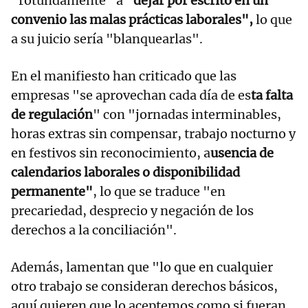
"rotundamente" a
"dejar por escrito en un
convenio las malas prácticas laborales",
lo que
a su juicio sería "blanquearlas".
En el manifiesto han criticado que las
empresas "se aprovechan cada día de es
ta falta
de regulación
" con "jornadas interminables,
horas extras sin compensar, trabajo nocturno y
en festivos sin reconocimiento, a
usencia de
calendarios laborales o disponibilidad
permanente"
, lo que se traduce "en
precariedad, desprecio y negación de los
derechos a la conciliación".
Además, lamentan que "lo que en cualquier
otro trabajo se consideran derechos básicos,
aquí quieren que lo aceptemos como si fueran