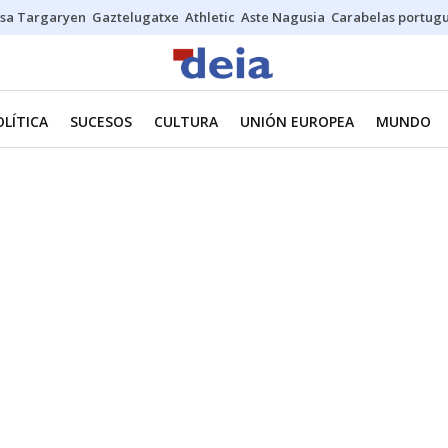
sa Targaryen
Gaztelugatxe
Athletic
Aste Nagusia
Carabelas portug
OLÍTICA
SUCESOS
CULTURA
UNIÓN EUROPEA
MUNDO