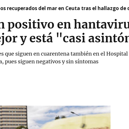
idos recuperados del mar en Ceuta tras el hallazgo de
n positivo en hantaviru
or y está "casi asint
tes que siguen en cuarentena también en el Hospita
, pues siguen negativos y sin síntomas