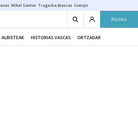
uesas
Mikel Santos
Tragedia Biescas
Cuerpo ría
Inmigración Bizkaia
Kiosko
ALBISTEAK
HISTORIAS VASCAS
ORTZADAR