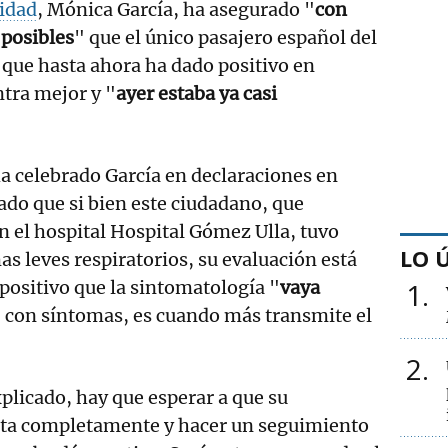
idad
, Mónica García, ha asegurado "
con
 posibles
" que el único pasajero español del
que hasta ahora ha dado positivo en
tra mejor y "
ayer estaba ya casi
ha celebrado García en declaraciones en
do que si bien este ciudadano, que
 el hospital Hospital Gómez Ulla, tuvo
LO 
as leves respiratorios, su evaluación está
 positivo que la sintomatología "
vaya
1
 con síntomas, es cuando más transmite el
2
xplicado, hay que esperar a que su
ta completamente y hacer un seguimiento