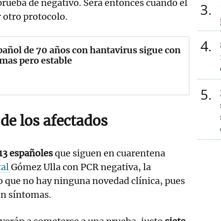
prueba dé negativo. Será entonces cuando el
3
 otro protocolo.
4
pañol de 70 años con hantavirus sigue con
mas pero estable
5
de los afectados
13 españoles
que siguen en cuarentena
tal
Gómez Ulla con PCR negativa, la
o que no hay ninguna novedad clínica, pues
in síntomas.