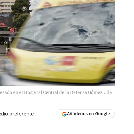
esado en el Hospital Central de la Defensa Gómez Ulla
dio preferente
Añádenos en Google