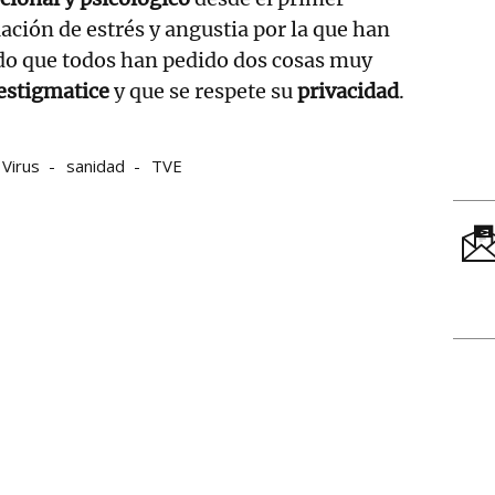
ación de estrés y angustia por la que han
ado que todos han pedido dos cosas muy
estigmatice
y que se respete su
privacidad
.
Virus
sanidad
TVE